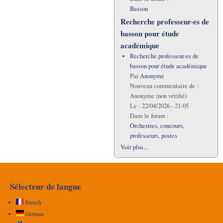
Basson
Recherche professeur·es de
basson pour étude
académique
Recherche professeur·es de
basson pour étude académique
Par
Anonyme
Nouveau commentaire de :
Anonyme (non vérifié)
Le :
22/04/2026 - 21:05
Dans le forum :
Orchestres, concours,
professeurs, postes
Voir plus...
Sélecteur de langue
French
German