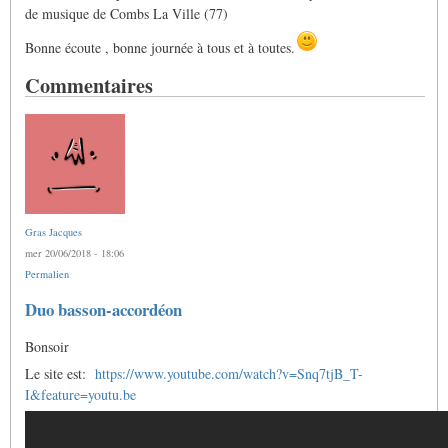
de musique de Combs La Ville (77)
Bonne écoute , bonne journée à tous et à toutes.
Commentaires
Gras Jacques
mer 20/06/2018 - 18:06
Permalien
Duo basson-accordéon
Bonsoir
Le site est:
https://www.youtube.com/watch?v=Snq7tjB_T-
I&feature=youtu.be