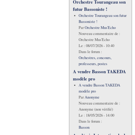
Orchestre Tourangeau son
futur Bassoniste !
Orchestre Tourangeau son futur
Bassoniste !
Par
Orchestre Mus'Echo
Nouveau commentaire de :
Orchestre Mus'Echo
Le :
08/07/2026 - 10:40
Dans le forum :
Orchestres, concours,
professeurs, postes
A vendre Basson TAKEDA
modèle pro
A vendre Basson TAKEDA
modèle pro
Par
Anonyme
Nouveau commentaire de :
Anonyme (non vérifié)
Le :
18/05/2026 - 14:00
Dans le forum :
Basson