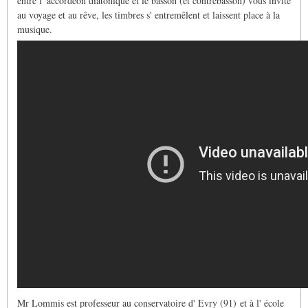
entre l' accordéon diatonique et le basson (et contrebasson) vous invite
au voyage et au rêve, les timbres s' entremêlent et laissent place à la
musique.
Mr Lommis est professeur au conservatoire d' Evry (91) et à l' école