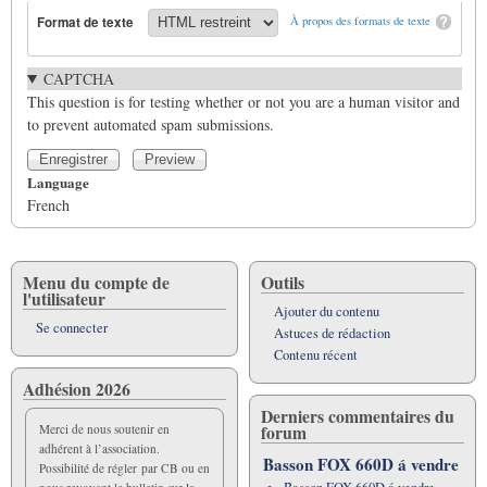
Format de texte
À propos des formats de texte
CAPTCHA
This question is for testing whether or not you are a human visitor and
to prevent automated spam submissions.
Language
French
Menu du compte de
Outils
l'utilisateur
Ajouter du contenu
Se connecter
Astuces de rédaction
Contenu récent
Adhésion 2026
Derniers commentaires du
forum
Merci de nous soutenir en
adhérent à l’association.
Basson FOX 660D á vendre
Possibilité de régler par CB ou en