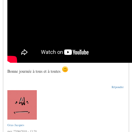
Bonne journée à tous et à toutes
Répondre
Gras Jacques
mer 27/06/2018 - 13:20