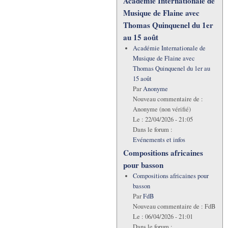
Académie Internationale de
Musique de Flaine avec
Thomas Quinquenel du 1er
au 15 août
Académie Internationale de
Musique de Flaine avec
Thomas Quinquenel du 1er au
15 août
Par
Anonyme
Nouveau commentaire de :
Anonyme (non vérifié)
Le :
22/04/2026 - 21:05
Dans le forum :
Evénements et infos
Compositions africaines
pour basson
Compositions africaines pour
basson
Par
FdB
Nouveau commentaire de :
FdB
Le :
06/04/2026 - 21:01
Dans le forum :