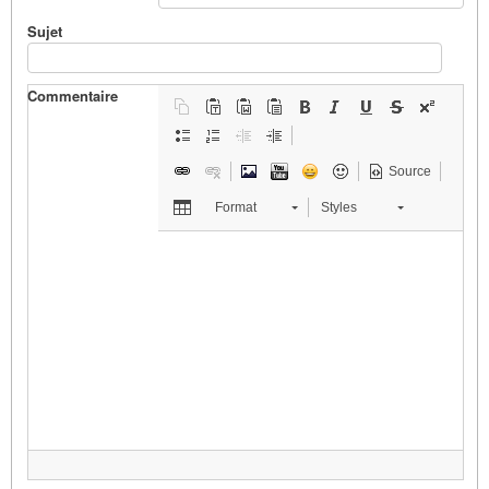
Sujet
Commentaire
Source
Format
Styles