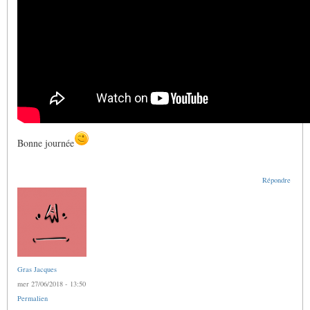
Bonne journée
Répondre
Gras Jacques
mer 27/06/2018 - 13:50
Permalien