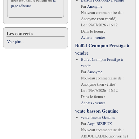
Basson FOX 660D á vendre
nous revoyant le bulletin sur
la
page adhésion.
Par
Anonyme
Nouveau commentaire de :
Anonyme (non vérifié)
Le :
29/07/2026 - 16:12
Dans le forum :
Les concerts
Achats - ventes
Voir plus...
Buffet Crampon Prestige à
vendre
Buffet Crampon Prestige à
vendre
Par
Anonyme
Nouveau commentaire de :
Anonyme (non vérifié)
Le :
29/07/2026 - 16:12
Dans le forum :
Achats - ventes
vente basson Genuine
vente basson Genuine
Par
Acya BIZIEUX
Nouveau commentaire de :
ABDULKADER (non vérifié)