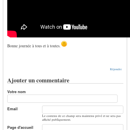
Bonne journée à tous et à toutes.
Répondre
Ajouter un commentaire
Votre nom
Email
Le contenu de ce champ sera maintenu privé et ne sera pas
affiché publiquement.
Page d'accueil