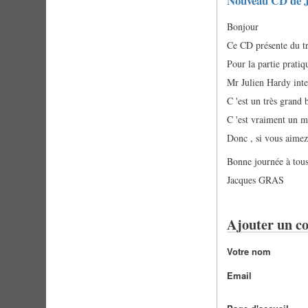
Nouveau CD de J
Bonjour
Ce CD présente du tr
Pour la partie pratiqu
Mr Julien Hardy inte
C 'est un très grand
C 'est vraiment un m
Donc , si vous aimez
Bonne journée à tous
Jacques GRAS
Ajouter un c
Votre nom
Email