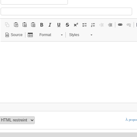
Source
Format
Styles
À propos