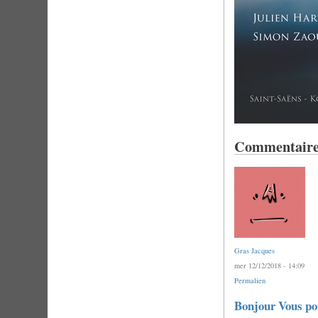
Commentaire
Gras Jacques
mer 12/12/2018 - 14:09
Permalien
Bonjour Vous po