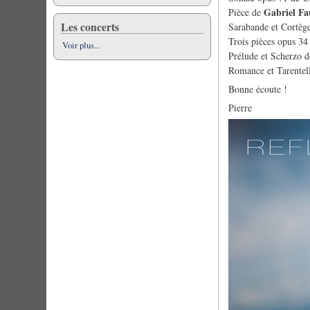
Gabriel Fa
Pièce de
Les concerts
Sarabande et Cortèg
Trois pièces opus 3
Voir plus...
Prélude et Scherzo 
Romance et Tarentel
Bonne écoute !
Pierre