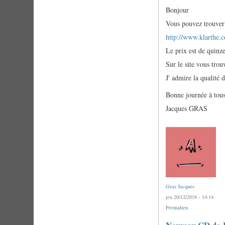
Bonjour
Vous pouvez trouver 
http://www.klarthe.c
Le prix est de quinze
Sur le site vous trou
J' admire la qualité d
Bonne journée à tous 
Jacques GRAS
Gras Jacques
jeu 20/12/2018 - 14:14
Permalien