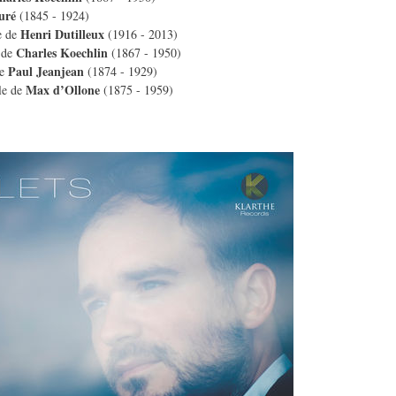
uré
(1845 - 1924)
Henri Dutilleux
e de
(1916 - 2013)
Charles Koechlin
4 de
(1867 - 1950)
Paul Jeanjean
de
(1874 - 1929)
Max d’Ollone
le de
(1875 - 1959)