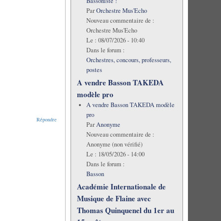
Bassoniste !
Par
Orchestre Mus'Echo
Nouveau commentaire de :
Orchestre Mus'Echo
Le :
08/07/2026 - 10:40
Dans le forum :
Orchestres, concours, professeurs,
postes
A vendre Basson TAKEDA
modèle pro
A vendre Basson TAKEDA modèle
pro
Répondre
Par
Anonyme
Nouveau commentaire de :
Anonyme (non vérifié)
Le :
18/05/2026 - 14:00
Dans le forum :
Basson
Académie Internationale de
Musique de Flaine avec
Thomas Quinquenel du 1er au