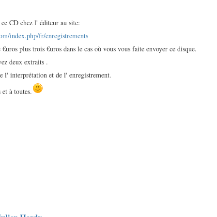
ce CD chez l' éditeur au site:
om/index.php/fr/enregistrements
 €uros plus trois €uros dans le cas où vous vous faite envoyer ce disque.
vez deux extraits .
e l' interprétation et de l' enregistrement.
et à toutes.