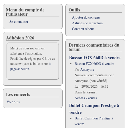
Menu du compte de
Outils
l'utilisateur
Ajouter du contenu
Se connecter
Astuces de rédaction
Contenu récent
Adhésion 2026
Derniers commentaires du
forum
Merci de nous soutenir en
adhérent à l’association.
Basson FOX 660D á vendre
Possibilité de régler par CB ou en
Basson FOX 660D á vendre
nous revoyant le bulletin sur
la
page adhésion.
Par
Anonyme
Nouveau commentaire de :
Anonyme (non vérifié)
Le :
29/07/2026 - 16:12
Dans le forum :
Les concerts
Achats - ventes
Voir plus...
Buffet Crampon Prestige à
vendre
Buffet Crampon Prestige à
vendre