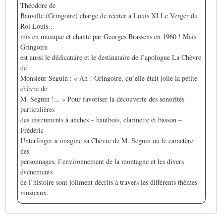
Théodore de
Banville (Gringoire) charge de réciter à Louis XI Le Verger du
Roi Louis…
mis en musique et chanté par Georges Brassens en 1960 ! Mais
Gringoire
est aussi le dédicataire et le destinataire de l’apologue La Chèvre
de
Monsieur Seguin : « Ah ! Gringoire, qu’elle était jolie la petite
chèvre de
M. Seguin !... » Pour favoriser la découverte des sonorités
particulières
des instruments à anches – hautbois, clarinette et basson –
Frédéric
Unterfinger a imaginé sa Chèvre de M. Seguin où le caractère
des
personnages, l’environnement de la montagne et les divers
événements
de l’histoire sont joliment décrits à travers les différents thèmes
musicaux.