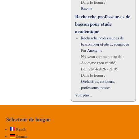
Dans le forum :
Basson
Recherche professeur·es de
basson pour étude
académique
Recherche professeur·es de
basson pour étude académique
Par
Anonyme
Nouveau commentaire de :
Anonyme (non vérifié)
Le :
22/04/2026 - 21:05
Dans le forum :
Orchestres, concours,
professeurs, postes
Voir plus...
Sélecteur de langue
French
German