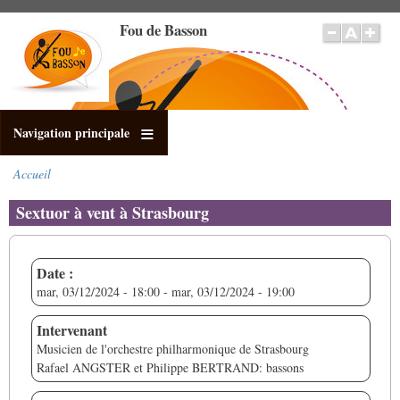
Aller
Fou de Basson
au
contenu
principal
Navigation principale
Accueil
Fil
d'Ariane
Sextuor à vent à Strasbourg
Date :
mar, 03/12/2024 - 18:00
-
mar, 03/12/2024 - 19:00
Intervenant
Musicien de l'orchestre philharmonique de Strasbourg
Rafael ANGSTER et Philippe BERTRAND: bassons