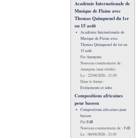
Académie Internationale de
Musique de Flaine avec
Thomas Quinquenel du 1er
au 15 août
Académie Internationale de
Musique de Flaine avec
Thomas Quinquenel du 1er au
15 août
Par
Anonyme
Nouveau commentaire de :
Anonyme (non vérifié)
Le :
22/04/2026 - 21:05
Dans le forum :
Evénements et infos
Compositions africaines
pour basson
Compositions africaines pour
basson
Par
FdB
Nouveau commentaire de :
FdB
Le :
06/04/2026 - 21:01