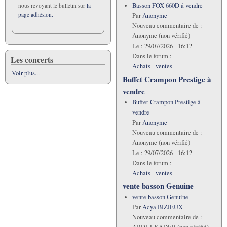
Basson FOX 660D á vendre
nous revoyant le bulletin sur
la
page adhésion.
Par
Anonyme
Nouveau commentaire de :
Anonyme (non vérifié)
Le :
29/07/2026 - 16:12
Dans le forum :
Les concerts
Achats - ventes
Voir plus...
Buffet Crampon Prestige à
vendre
Buffet Crampon Prestige à
vendre
Par
Anonyme
Nouveau commentaire de :
Anonyme (non vérifié)
Le :
29/07/2026 - 16:12
Dans le forum :
Achats - ventes
vente basson Genuine
vente basson Genuine
Par
Acya BIZIEUX
Nouveau commentaire de :