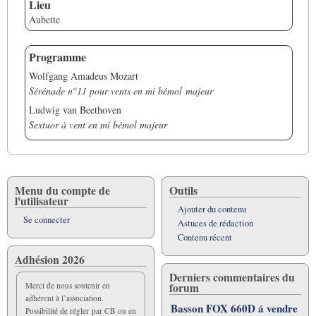
Lieu
Aubette
Programme
Wolfgang Amadeus Mozart
Sérénade n°11 pour vents en mi bémol majeur
Ludwig van Beethoven
Sextuor à vent en mi bémol majeur
Menu du compte de
Outils
l'utilisateur
Ajouter du contenu
Se connecter
Astuces de rédaction
Contenu récent
Adhésion 2026
Derniers commentaires du
forum
Merci de nous soutenir en
adhérent à l’association.
Basson FOX 660D á vendre
Possibilité de régler par CB ou en