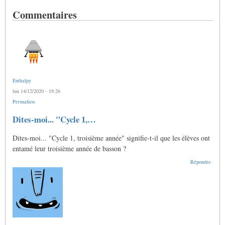
Commentaires
Enthalpy
lun 14/12/2020 - 18:26
Permalien
Dites-moi... "Cycle 1,…
Dites-moi... "Cycle 1, troisième année" signifie-t-il que les élèves ont
entamé leur troisième année de basson ?
Répondre