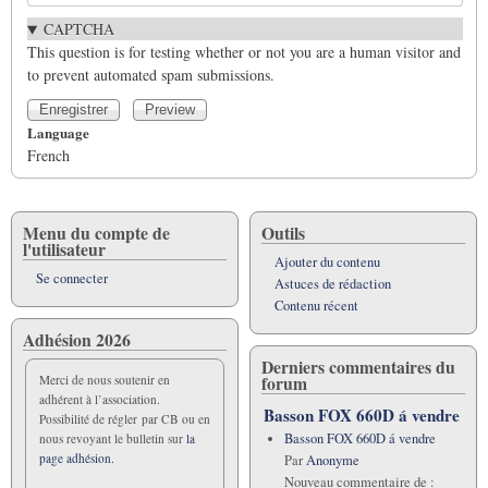
CAPTCHA
This question is for testing whether or not you are a human visitor and
to prevent automated spam submissions.
Language
French
Menu du compte de
Outils
l'utilisateur
Ajouter du contenu
Se connecter
Astuces de rédaction
Contenu récent
Adhésion 2026
Derniers commentaires du
forum
Merci de nous soutenir en
adhérent à l’association.
Basson FOX 660D á vendre
Possibilité de régler par CB ou en
Basson FOX 660D á vendre
nous revoyant le bulletin sur
la
page adhésion.
Par
Anonyme
Nouveau commentaire de :