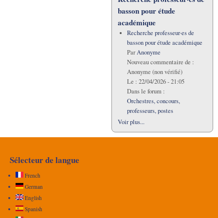
basson pour étude
académique
Recherche professeur·es de
basson pour étude académique
Par
Anonyme
Nouveau commentaire de :
Anonyme (non vérifié)
Le :
22/04/2026 - 21:05
Dans le forum :
Orchestres, concours,
professeurs, postes
Voir plus...
Sélecteur de langue
French
German
English
Spanish