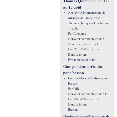
Thomas Quinquenel du 1er
au 15 août
Académie Internationale de
Musique de Flaine avec
Thomas Quinquenel du 1er au
15 août
Par
Anonyme
Nouveau commentaire de :
Anonyme (non vérifié)
Le :
22/04/2026 - 21:05
Dans le forum :
Evénements et infos
Compositions africaines
pour basson
Compositions africaines pour
basson
Par
FdB
Nouveau commentaire de :
FdB
Le :
06/04/2026 - 21:01
Dans le forum :
Basson
Recherche professeur·es de