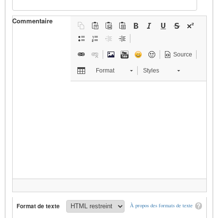
Commentaire
Source
Format
Styles
Format de texte
À propos des formats de texte