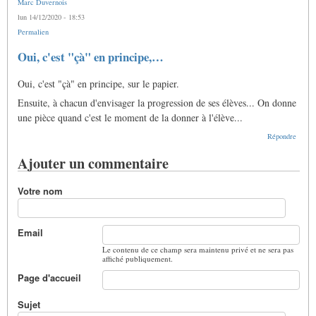
Marc Duvernois
lun 14/12/2020 - 18:53
Permalien
Oui, c'est "çà" en principe,…
Oui, c'est "çà" en principe, sur le papier.
Ensuite, à chacun d'envisager la progression de ses élèves... On donne
une pièce quand c'est le moment de la donner à l'élève...
Répondre
Ajouter un commentaire
Votre nom
Email
Le contenu de ce champ sera maintenu privé et ne sera pas
affiché publiquement.
Page d'accueil
Sujet