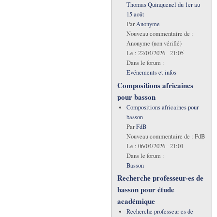
Thomas Quinquenel du 1er au
15 août
Par
Anonyme
Nouveau commentaire de :
Anonyme (non vérifié)
Le :
22/04/2026 - 21:05
Dans le forum :
Evénements et infos
Compositions africaines
pour basson
Compositions africaines pour
basson
Par
FdB
Nouveau commentaire de :
FdB
Le :
06/04/2026 - 21:01
Dans le forum :
Basson
Recherche professeur·es de
basson pour étude
académique
Recherche professeur·es de