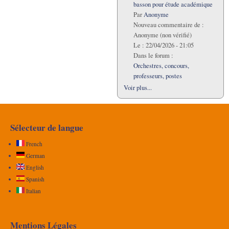
basson pour étude académique
Par
Anonyme
Nouveau commentaire de :
Anonyme (non vérifié)
Le :
22/04/2026 - 21:05
Dans le forum :
Orchestres, concours,
professeurs, postes
Voir plus...
Sélecteur de langue
French
German
English
Spanish
Italian
Mentions Légales