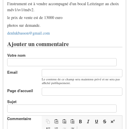
I'instrument est à vendre accompagné d'un bocal Leitzinger au choix
mdv1/sv1/mdv2.
le prix de vente est de 13000 euro
photos sur demande.
denlukbasson@gmail.com
Ajouter un commentaire
Votre nom
Email
Le contenu de ce champ sera maintenu privé et ne sera pas
affiché publiquement.
Page d'accueil
Sujet
Commentaire