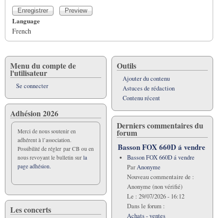
Language
French
Menu du compte de
Outils
l'utilisateur
Ajouter du contenu
Se connecter
Astuces de rédaction
Contenu récent
Adhésion 2026
Derniers commentaires du
forum
Merci de nous soutenir en
adhérent à l’association.
Basson FOX 660D á vendre
Possibilité de régler par CB ou en
Basson FOX 660D á vendre
nous revoyant le bulletin sur
la
page adhésion.
Par
Anonyme
Nouveau commentaire de :
Anonyme (non vérifié)
Le :
29/07/2026 - 16:12
Dans le forum :
Les concerts
Achats - ventes