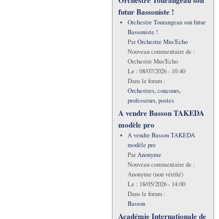
Orchestre Tourangeau son
futur Bassoniste !
Orchestre Tourangeau son futur
Bassoniste !
Par
Orchestre Mus'Echo
Nouveau commentaire de :
Orchestre Mus'Echo
Le :
08/07/2026 - 10:40
Dans le forum :
Orchestres, concours,
professeurs, postes
A vendre Basson TAKEDA
modèle pro
A vendre Basson TAKEDA
modèle pro
Par
Anonyme
Nouveau commentaire de :
Anonyme (non vérifié)
Le :
18/05/2026 - 14:00
Dans le forum :
Basson
Académie Internationale de