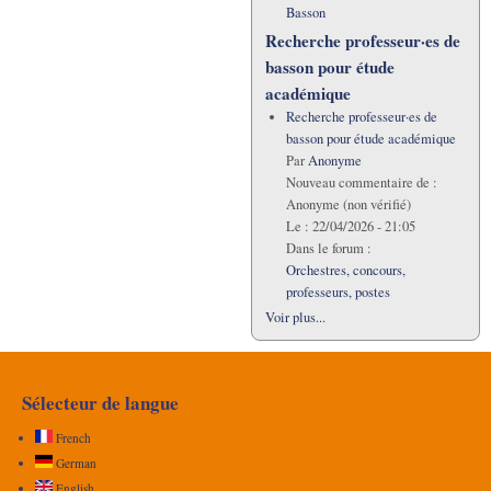
Basson
Recherche professeur·es de
basson pour étude
académique
Recherche professeur·es de
basson pour étude académique
Par
Anonyme
Nouveau commentaire de :
Anonyme (non vérifié)
Le :
22/04/2026 - 21:05
Dans le forum :
Orchestres, concours,
professeurs, postes
Voir plus...
Sélecteur de langue
French
German
English