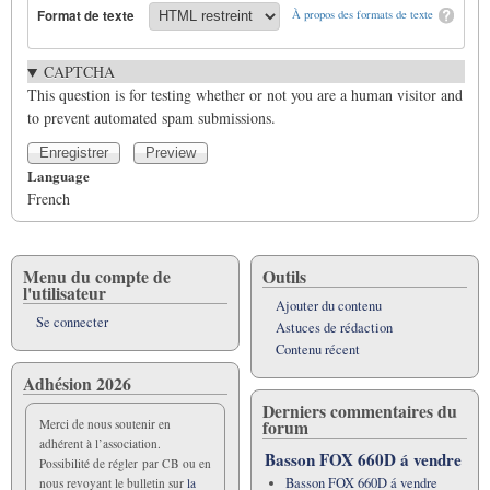
Format de texte
À propos des formats de texte
CAPTCHA
This question is for testing whether or not you are a human visitor and
to prevent automated spam submissions.
Language
French
Menu du compte de
Outils
l'utilisateur
Ajouter du contenu
Se connecter
Astuces de rédaction
Contenu récent
Adhésion 2026
Derniers commentaires du
forum
Merci de nous soutenir en
adhérent à l’association.
Basson FOX 660D á vendre
Possibilité de régler par CB ou en
Basson FOX 660D á vendre
nous revoyant le bulletin sur
la