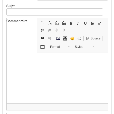
Sujet
Commentaire
Source
Format
Styles