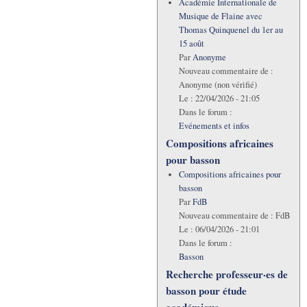
Académie Internationale de
Musique de Flaine avec
Thomas Quinquenel du 1er au
15 août
Par
Anonyme
Nouveau commentaire de :
Anonyme (non vérifié)
Le :
22/04/2026 - 21:05
Dans le forum :
Evénements et infos
Compositions africaines
pour basson
Compositions africaines pour
basson
Par
FdB
Nouveau commentaire de :
FdB
Le :
06/04/2026 - 21:01
Dans le forum :
Basson
Recherche professeur·es de
basson pour étude