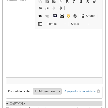
Source
Format
Styles
Format de texte
À propos des formats de texte
CAPTCHA