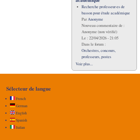
académique
Recherche professeur·es de
basson pour étude académique
Par
Anonyme
Nouveau commentaire de :
Anonyme (non vérifié)
Le :
22/04/2026 - 21:05
Dans le forum :
Orchestres, concours,
professeurs, postes
Voir plus...
Sélecteur de langue
French
German
English
Spanish
Italian