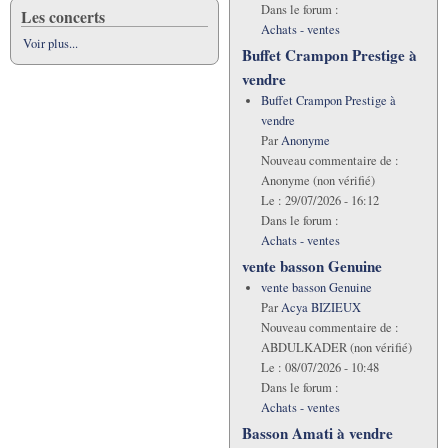
Dans le forum :
Les concerts
Achats - ventes
Voir plus...
Buffet Crampon Prestige à
vendre
Buffet Crampon Prestige à
vendre
Par
Anonyme
Nouveau commentaire de :
Anonyme (non vérifié)
Le :
29/07/2026 - 16:12
Dans le forum :
Achats - ventes
vente basson Genuine
vente basson Genuine
Par
Acya BIZIEUX
Nouveau commentaire de :
ABDULKADER (non vérifié)
Le :
08/07/2026 - 10:48
Dans le forum :
Achats - ventes
Basson Amati à vendre