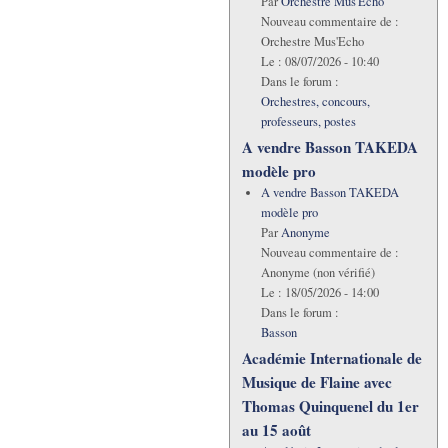
Par
Orchestre Mus'Echo
Nouveau commentaire de :
Orchestre Mus'Echo
Le :
08/07/2026 - 10:40
Dans le forum :
Orchestres, concours,
professeurs, postes
A vendre Basson TAKEDA
modèle pro
A vendre Basson TAKEDA
modèle pro
Par
Anonyme
Nouveau commentaire de :
Anonyme (non vérifié)
Le :
18/05/2026 - 14:00
Dans le forum :
Basson
Académie Internationale de
Musique de Flaine avec
Thomas Quinquenel du 1er
au 15 août