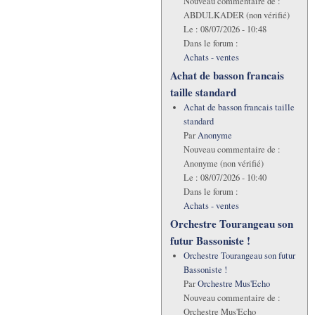
Nouveau commentaire de :
ABDULKADER (non vérifié)
Le :
08/07/2026 - 10:48
Dans le forum :
Achats - ventes
Achat de basson francais
taille standard
Achat de basson francais taille
standard
Par
Anonyme
Nouveau commentaire de :
Anonyme (non vérifié)
Le :
08/07/2026 - 10:40
Dans le forum :
Achats - ventes
Orchestre Tourangeau son
futur Bassoniste !
Orchestre Tourangeau son futur
Bassoniste !
Par
Orchestre Mus'Echo
Nouveau commentaire de :
Orchestre Mus'Echo