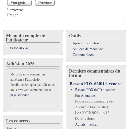
Language
French
Menu du compte de
Outils
l'utilisateur
Ajouter du contenu
Se connecter
Astuces de rédaction
Contenu récent
Adhésion 2026
Derniers commentaires du
forum
Merci de nous soutenir en
adhérent à l’association.
Basson FOX 660D á vendre
Possibilité de régler par CB ou en
Basson FOX 660D á vendre
nous revoyant le bulletin sur
la
page adhésion.
Par
Anonyme
Nouveau commentaire de :
Anonyme (non vérifié)
Le :
29/07/2026 - 16:12
Dans le forum :
Les concerts
Achats - ventes
Voir plus...