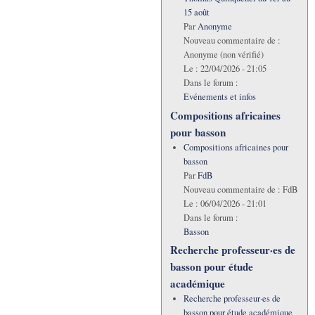
15 août
Par
Anonyme
Nouveau commentaire de :
Anonyme (non vérifié)
Le :
22/04/2026 - 21:05
Dans le forum :
Evénements et infos
Compositions africaines
pour basson
Compositions africaines pour
basson
Par
FdB
Nouveau commentaire de :
FdB
Le :
06/04/2026 - 21:01
Dans le forum :
Basson
Recherche professeur·es de
basson pour étude
académique
Recherche professeur·es de
basson pour étude académique