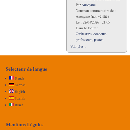
Par
Anonyme
Nouveau commentaire de :
Anonyme (non vérifié)
Le :
22/04/2026 - 21:05
Dans le forum :
Orchestres, concours,
professeurs, postes
Voir plus...
Sélecteur de langue
French
German
English
Spanish
Italian
Mentions Légales