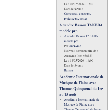
Le :
08/07/2026 - 10:40
Dans le forum :
Orchestres, concours,
professeurs, postes
A vendre Basson TAKEDA
modèle pro
A vendre Basson TAKEDA
modèle pro
Par
Anonyme
Nouveau commentaire de :
Anonyme (non vérifié)
Le :
18/05/2026 - 14:00
Dans le forum :
Basson
Académie Internationale de
Musique de Flaine avec
Thomas Quinquenel du 1er
au 15 août
Académie Internationale de
Musique de Flaine avec
Thomas Quinquenel du 1er au