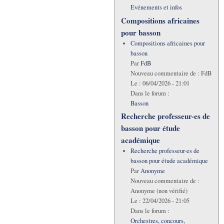
Evénements et infos
Compositions africaines
pour basson
Compositions africaines pour
basson
Par
FdB
Nouveau commentaire de :
FdB
Le :
06/04/2026 - 21:01
Dans le forum :
Basson
Recherche professeur·es de
basson pour étude
académique
Recherche professeur·es de
basson pour étude académique
Par
Anonyme
Nouveau commentaire de :
Anonyme (non vérifié)
Le :
22/04/2026 - 21:05
Dans le forum :
Orchestres, concours,