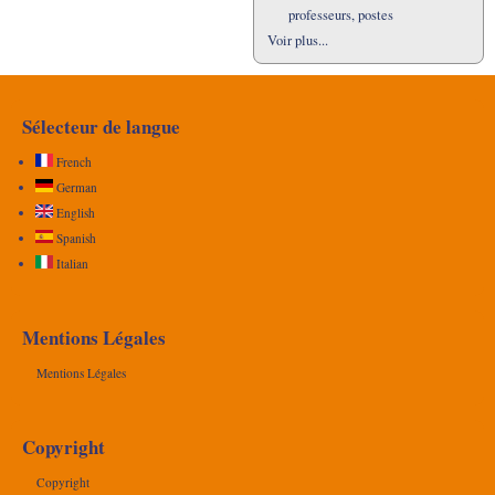
professeurs, postes
Voir plus...
Sélecteur de langue
French
German
English
Spanish
Italian
Mentions Légales
Mentions Légales
Copyright
Copyright