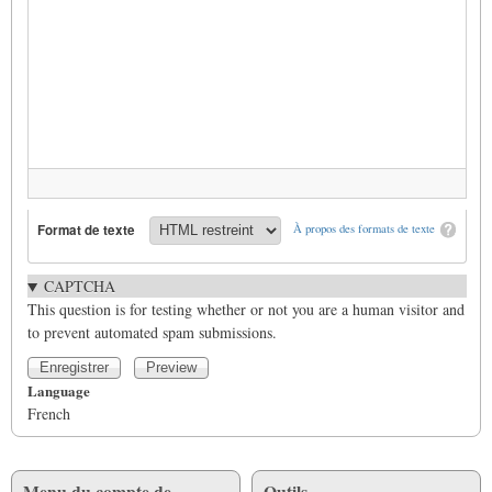
Format de texte
À propos des formats de texte
CAPTCHA
This question is for testing whether or not you are a human visitor and
to prevent automated spam submissions.
Language
French
Menu du compte de
Outils