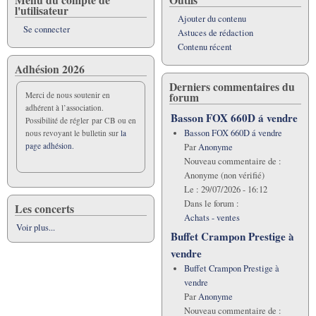
l'utilisateur
Ajouter du contenu
Se connecter
Astuces de rédaction
Contenu récent
Adhésion 2026
Derniers commentaires du
forum
Merci de nous soutenir en
adhérent à l’association.
Basson FOX 660D á vendre
Possibilité de régler par CB ou en
Basson FOX 660D á vendre
nous revoyant le bulletin sur
la
page adhésion.
Par
Anonyme
Nouveau commentaire de :
Anonyme (non vérifié)
Le :
29/07/2026 - 16:12
Dans le forum :
Les concerts
Achats - ventes
Voir plus...
Buffet Crampon Prestige à
vendre
Buffet Crampon Prestige à
vendre
Par
Anonyme
Nouveau commentaire de :