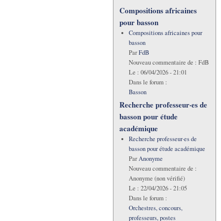
Compositions africaines
pour basson
Compositions africaines pour
basson
Par
FdB
Nouveau commentaire de :
FdB
Le :
06/04/2026 - 21:01
Dans le forum :
Basson
Recherche professeur·es de
basson pour étude
académique
Recherche professeur·es de
basson pour étude académique
Par
Anonyme
Nouveau commentaire de :
Anonyme (non vérifié)
Le :
22/04/2026 - 21:05
Dans le forum :
Orchestres, concours,
professeurs, postes