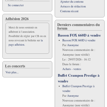
Ajouter du contenu
Se connecter
Astuces de rédaction
Contenu récent
Adhésion 2026
Derniers commentaires du
forum
Merci de nous soutenir en
adhérent à l’association.
Basson FOX 660D á vendre
Possibilité de régler par CB ou en
Basson FOX 660D á vendre
nous revoyant le bulletin sur
la
page adhésion.
Par
Anonyme
Nouveau commentaire de :
Anonyme (non vérifié)
Le :
29/07/2026 - 16:12
Dans le forum :
Les concerts
Achats - ventes
Voir plus...
Buffet Crampon Prestige à
vendre
Buffet Crampon Prestige à
vendre
Par
Anonyme
Nouveau commentaire de :
Anonyme (non vérifié)