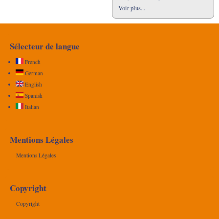
Voir plus...
Sélecteur de langue
French
German
English
Spanish
Italian
Mentions Légales
Mentions Légales
Copyright
Copyright