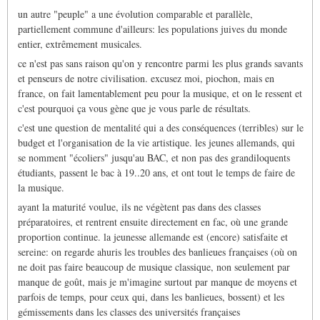
un autre "peuple" a une évolution comparable et parallèle,
partiellement commune d'ailleurs: les populations juives du monde
entier, extrêmement musicales.
ce n'est pas sans raison qu'on y rencontre parmi les plus grands savants
et penseurs de notre civilisation. excusez moi, piochon, mais en
france, on fait lamentablement peu pour la musique, et on le ressent et
c'est pourquoi ça vous gène que je vous parle de résultats.
c'est une question de mentalité qui a des conséquences (terribles) sur le
budget et l'organisation de la vie artistique. les jeunes allemands, qui
se nomment "écoliers" jusqu'au BAC, et non pas des grandiloquents
étudiants, passent le bac à 19..20 ans, et ont tout le temps de faire de
la musique.
ayant la maturité voulue, ils ne végètent pas dans des classes
préparatoires, et rentrent ensuite directement en fac, où une grande
proportion continue. la jeunesse allemande est (encore) satisfaite et
sereine: on regarde ahuris les troubles des banlieues françaises (où on
ne doit pas faire beaucoup de musique classique, non seulement par
manque de goût, mais je m'imagine surtout par manque de moyens et
parfois de temps, pour ceux qui, dans les banlieues, bossent) et les
gémissements dans les classes des universités françaises