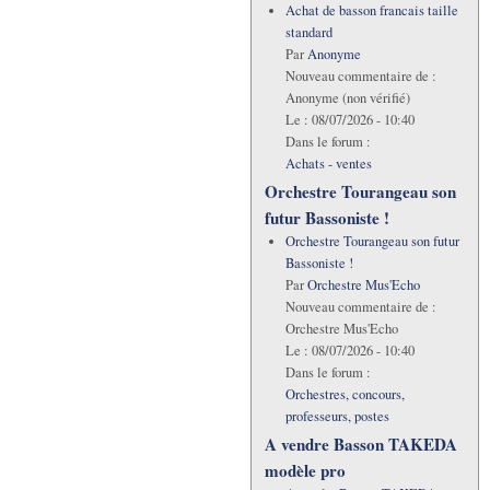
Achat de basson francais taille
standard
Par
Anonyme
Nouveau commentaire de :
Anonyme (non vérifié)
Le :
08/07/2026 - 10:40
Dans le forum :
Achats - ventes
Orchestre Tourangeau son
futur Bassoniste !
Orchestre Tourangeau son futur
Bassoniste !
Par
Orchestre Mus'Echo
Nouveau commentaire de :
Orchestre Mus'Echo
Le :
08/07/2026 - 10:40
Dans le forum :
Orchestres, concours,
professeurs, postes
A vendre Basson TAKEDA
modèle pro