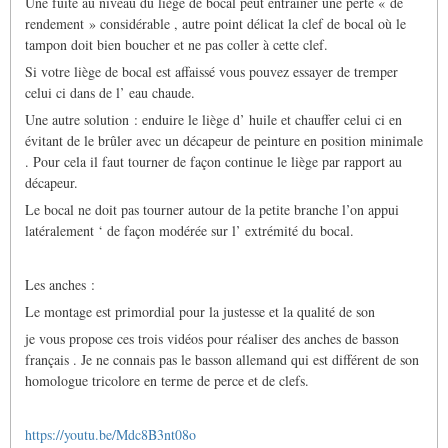
Une fuite au niveau du liège de bocal peut entraîner une perte « de
rendement » considérable , autre point délicat la clef de bocal où le
tampon doit bien boucher et ne pas coller à cette clef.
Si votre liège de bocal est affaissé vous pouvez essayer de tremper
celui ci dans de l’ eau chaude.
Une autre solution : enduire le liège d’ huile et chauffer celui ci en
évitant de le brûler avec un décapeur de peinture en position minimale
. Pour cela il faut tourner de façon continue le liège par rapport au
décapeur.
Le bocal ne doit pas tourner autour de la petite branche l’on appui
latéralement ‘ de façon modérée sur l’ extrémité du bocal.
Les anches :
Le montage est primordial pour la justesse et la qualité de son
je vous propose ces trois vidéos pour réaliser des anches de basson
français . Je ne connais pas le basson allemand qui est différent de son
homologue tricolore en terme de perce et de clefs.
https://youtu.be/Mdc8B3nt08o