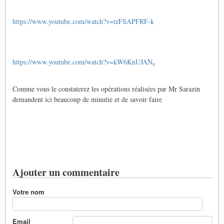
https://www.youtube.com/watch?v=tzFSAPFRF-k
https://www.youtube.com/watch?v=kW6KnUJAN₈
Comme vous le constaterez les opérations réalisées par Mr Sarazin
demandent ici beaucoup de minutie et de savoir faire
Ajouter un commentaire
Votre nom
Email