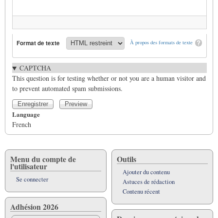
Format de texte
À propos des formats de texte
CAPTCHA
This question is for testing whether or not you are a human visitor and
to prevent automated spam submissions.
Language
French
Menu du compte de
Outils
l'utilisateur
Ajouter du contenu
Se connecter
Astuces de rédaction
Contenu récent
Adhésion 2026