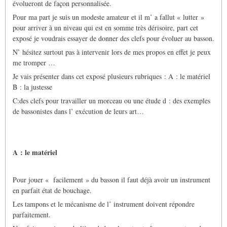
évolueront de façon personnalisée.
Pour ma part je suis un modeste amateur et il m’ a fallut « lutter »
pour arriver à un niveau qui est en somme très dérisoire, part cet
exposé je voudrais essayer de donner des clefs pour évoluer au basson.
N’ hésitez surtout pas à intervenir lors de mes propos en effet je peux
me tromper …
Je vais présenter dans cet exposé plusieurs rubriques : A : le matériel
B : la justesse
C:des clefs pour travailler un morceau ou une étude d : des exemples
de bassonistes dans l’ exécution de leurs art…
A : le matériel
Pour jouer « facilement » du basson il faut déjà avoir un instrument
en parfait état de bouchage.
Les tampons et le mécanisme de l’ instrument doivent répondre
parfaitement.