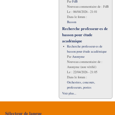
Par
FdB
Nouveau commentaire de :
FdB
Le :
06/04/2026 - 21:01
Dans le forum :
Basson
Recherche professeur·es de
basson pour étude
académique
Recherche professeur·es de
basson pour étude académique
Par
Anonyme
Nouveau commentaire de :
Anonyme (non vérifié)
Le :
22/04/2026 - 21:05
Dans le forum :
Orchestres, concours,
professeurs, postes
Voir plus...
Sélecteur de langue