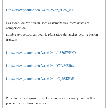
https://www.youtube.com/watch?v=dpgcCoS_g0I
Les vidéos de Mr Sarazin sont également très intéressantes et
comportent de
nombreuses ressources pour la réalisation des anches pour le basson
français :
https://www.youtube.com/watch?v=-cLS76JWEXQ
https://www.youtube.com/watch?v=uY7JvS0Sfhw
https://www.youtube.com/watch?v=tnCg5iSKEkE
Personnellement quand je met une anche en service je joue celle ci
pendant deux , trois ..séances