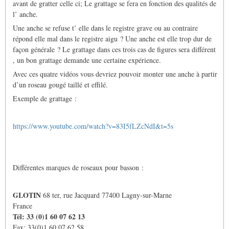
avant de gratter celle ci; Le grattage se fera en fonction des qualités de
l’ anche.
Une anche se refuse t’ elle dans le registre grave ou au contraire
répond elle mal dans le registre aigu ? Une anche est elle trop dur de
façon générale ? Le grattage dans ces trois cas de figures sera différent
, un bon grattage demande une certaine expérience.
Avec ces quatre vidéos vous devriez pouvoir monter une anche à partir
d’un roseau gougé taillé et effilé.
Exemple de grattage :
https://www.youtube.com/watch?v=83I5fLZcNdI&t=5s
Différentes marques de roseaux pour basson :
GLOTIN
68 ter, rue Jacquard 77400 Lagny-sur-Marne
France
Tél: 33 (0)1 60 07 62 13
Fax: 33(0)1 60 07 62 58