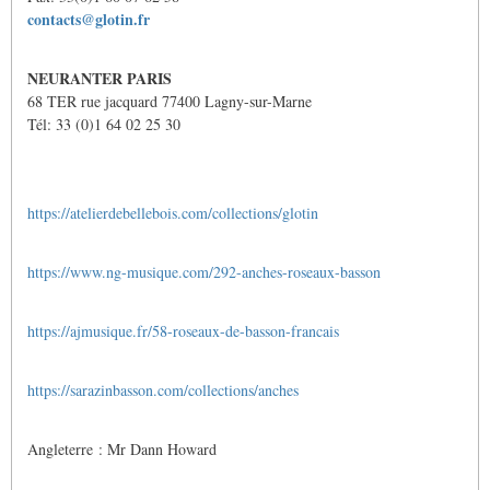
contacts@glotin.fr
NEURANTER PARIS
68 TER rue jacquard 77400 Lagny-sur-Marne
Tél: 33 (0)1 64 02 25 30
https://atelierdebellebois.com/collections/glotin
https://www.ng-musique.com/292-anches-roseaux-basson
https://ajmusique.fr/58-roseaux-de-basson-francais
https://sarazinbasson.com/collections/anches
Angleterre : Mr Dann Howard