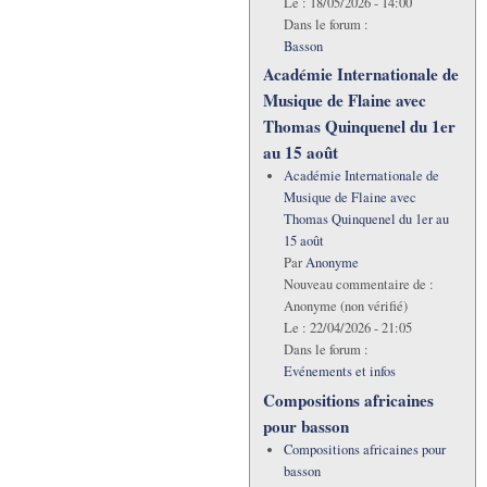
Le :
18/05/2026 - 14:00
Dans le forum :
Basson
Académie Internationale de
Musique de Flaine avec
Thomas Quinquenel du 1er
au 15 août
Académie Internationale de
Musique de Flaine avec
Thomas Quinquenel du 1er au
15 août
Par
Anonyme
Nouveau commentaire de :
Anonyme (non vérifié)
Le :
22/04/2026 - 21:05
Dans le forum :
Evénements et infos
Compositions africaines
pour basson
Compositions africaines pour
basson