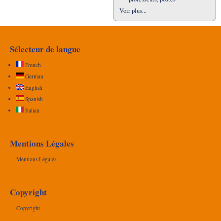
Voir plus...
Sélecteur de langue
French
German
English
Spanish
Italian
Mentions Légales
Mentions Légales
Copyright
Copyright