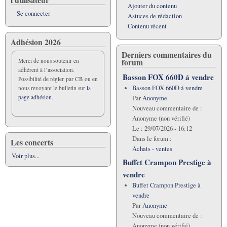
Ajouter du contenu
Se connecter
Astuces de rédaction
Contenu récent
Adhésion 2026
Derniers commentaires du
forum
Merci de nous soutenir en
adhérent à l’association.
Basson FOX 660D á vendre
Possibilité de régler par CB ou en
Basson FOX 660D á vendre
nous revoyant le bulletin sur
la
page adhésion.
Par
Anonyme
Nouveau commentaire de :
Anonyme (non vérifié)
Le :
29/07/2026 - 16:12
Dans le forum :
Les concerts
Achats - ventes
Voir plus...
Buffet Crampon Prestige à
vendre
Buffet Crampon Prestige à
vendre
Par
Anonyme
Nouveau commentaire de :
Anonyme (non vérifié)