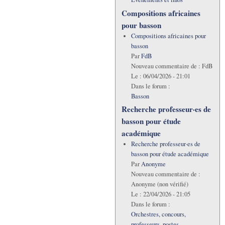
Compositions africaines
pour basson
Compositions africaines pour
basson
Par
FdB
Nouveau commentaire de :
FdB
Le :
06/04/2026 - 21:01
Dans le forum :
Basson
Recherche professeur·es de
basson pour étude
académique
Recherche professeur·es de
basson pour étude académique
Par
Anonyme
Nouveau commentaire de :
Anonyme (non vérifié)
Le :
22/04/2026 - 21:05
Dans le forum :
Orchestres, concours,
professeurs, postes