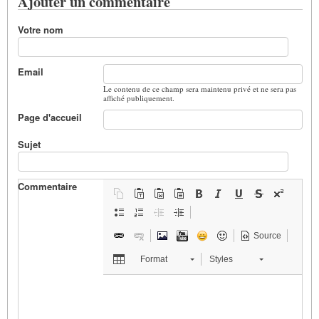
Ajouter un commentaire
Votre nom
Email
Le contenu de ce champ sera maintenu privé et ne sera pas
affiché publiquement.
Page d'accueil
Sujet
Commentaire
Source
Format
Styles