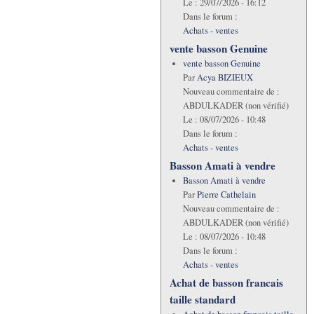
Le :
29/07/2026 - 16:12
Dans le forum :
Achats - ventes
vente basson Genuine
vente basson Genuine
Par
Acya BIZIEUX
Nouveau commentaire de :
ABDULKADER (non vérifié)
Le :
08/07/2026 - 10:48
Dans le forum :
Achats - ventes
Basson Amati à vendre
Basson Amati à vendre
Par
Pierre Cathelain
Nouveau commentaire de :
ABDULKADER (non vérifié)
Le :
08/07/2026 - 10:48
Dans le forum :
Achats - ventes
Achat de basson francais
taille standard