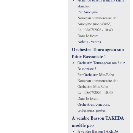
Achat de basson francais taille
standard
Par
Anonyme
Nouveau commentaire de :
Anonyme (non vérifié)
Le :
08/07/2026 - 10:40
Dans le forum :
Achats - ventes
Orchestre Tourangeau son
futur Bassoniste !
Orchestre Tourangeau son futur
Bassoniste !
Par
Orchestre Mus'Echo
Nouveau commentaire de :
Orchestre Mus'Echo
Le :
08/07/2026 - 10:40
Dans le forum :
Orchestres, concours,
professeurs, postes
A vendre Basson TAKEDA
modèle pro
A vendre Basson TAKEDA