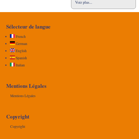
Voir plus...
Sélecteur de langue
French
German
English
Spanish
Italian
Mentions Légales
Mentions Légales
Copyright
Copyright