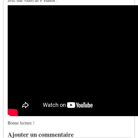
avec une vidéo de P Hanon :
Bonne lecture !
Ajouter un commentaire