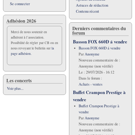
Se connecter
Astuces de rédaction
Contenu récent
Adhésion 2026
Derniers commentaires du
forum
Merci de nous soutenir en
adhérent à l’association.
Basson FOX 660D á vendre
Possibilité de régler par CB ou en
Basson FOX 660D á vendre
nous revoyant le bulletin sur
la
page adhésion.
Par
Anonyme
Nouveau commentaire de :
Anonyme (non vérifié)
Le :
29/07/2026 - 16:12
Dans le forum :
Les concerts
Achats - ventes
Voir plus...
Buffet Crampon Prestige à
vendre
Buffet Crampon Prestige à
vendre
Par
Anonyme
Nouveau commentaire de :
Anonyme (non vérifié)