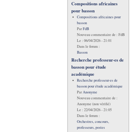
Compositions africaines
pour basson
Compositions africaines pour
basson
Par
FdB
Nouveau commentaire de :
FdB
Le :
06/04/2026 - 21:01
Dans le forum :
Basson
Recherche professeur·es de
basson pour étude
académique
Recherche professeur·es de
basson pour étude académique
Par
Anonyme
Nouveau commentaire de :
Anonyme (non vérifié)
Le :
22/04/2026 - 21:05
Dans le forum :
Orchestres, concours,
professeurs, postes