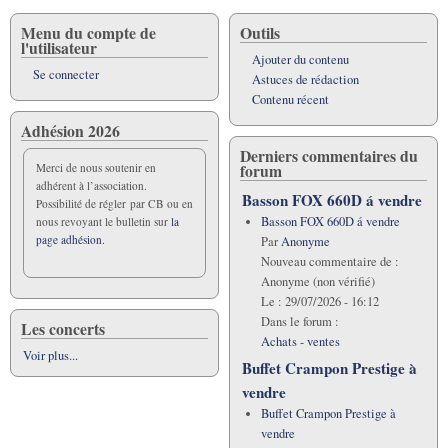
Menu du compte de
Outils
l'utilisateur
Ajouter du contenu
Se connecter
Astuces de rédaction
Contenu récent
Adhésion 2026
Derniers commentaires du
forum
Merci de nous soutenir en
adhérent à l’association.
Basson FOX 660D á vendre
Possibilité de régler par CB ou en
Basson FOX 660D á vendre
nous revoyant le bulletin sur
la
page adhésion.
Par
Anonyme
Nouveau commentaire de :
Anonyme (non vérifié)
Le :
29/07/2026 - 16:12
Dans le forum :
Les concerts
Achats - ventes
Voir plus...
Buffet Crampon Prestige à
vendre
Buffet Crampon Prestige à
vendre