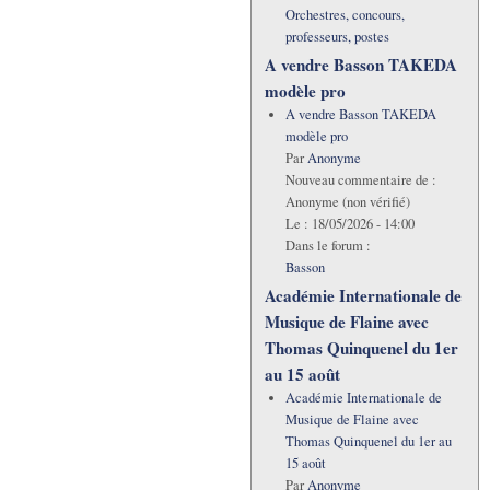
Orchestres, concours,
professeurs, postes
A vendre Basson TAKEDA
modèle pro
A vendre Basson TAKEDA
modèle pro
Par
Anonyme
Nouveau commentaire de :
Anonyme (non vérifié)
Le :
18/05/2026 - 14:00
Dans le forum :
Basson
Académie Internationale de
Musique de Flaine avec
Thomas Quinquenel du 1er
au 15 août
Académie Internationale de
Musique de Flaine avec
Thomas Quinquenel du 1er au
15 août
Par
Anonyme