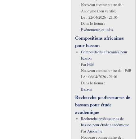
Nouveau commentaire de :
Anonyme (non vérifié)
Le :
22/04/2026 - 21:05
Dans le forum :
Evénements et infos
Compositions africaines
pour basson
Compositions africaines pour
basson
Par
FdB
Nouveau commentaire de :
FdB
Le :
06/04/2026 - 21:01
Dans le forum :
Basson
Recherche professeur·es de
basson pour étude
académique
Recherche professeur·es de
basson pour étude académique
Par
Anonyme
Nouveau commentaire de :