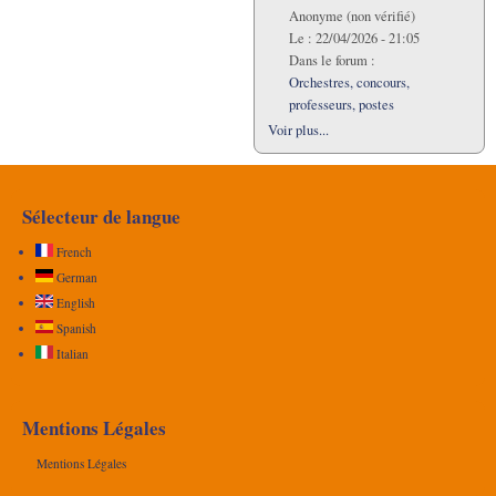
Anonyme (non vérifié)
Le :
22/04/2026 - 21:05
Dans le forum :
Orchestres, concours,
professeurs, postes
Voir plus...
Sélecteur de langue
French
German
English
Spanish
Italian
Mentions Légales
Mentions Légales