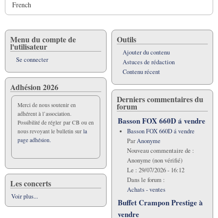
French
Menu du compte de
Outils
l'utilisateur
Ajouter du contenu
Se connecter
Astuces de rédaction
Contenu récent
Adhésion 2026
Derniers commentaires du
forum
Merci de nous soutenir en
adhérent à l’association.
Basson FOX 660D á vendre
Possibilité de régler par CB ou en
Basson FOX 660D á vendre
nous revoyant le bulletin sur
la
page adhésion.
Par
Anonyme
Nouveau commentaire de :
Anonyme (non vérifié)
Le :
29/07/2026 - 16:12
Dans le forum :
Les concerts
Achats - ventes
Voir plus...
Buffet Crampon Prestige à
vendre