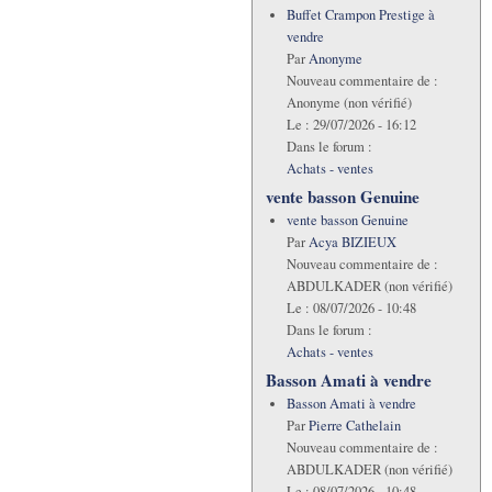
Buffet Crampon Prestige à
vendre
Par
Anonyme
Nouveau commentaire de :
Anonyme (non vérifié)
Le :
29/07/2026 - 16:12
Dans le forum :
Achats - ventes
vente basson Genuine
vente basson Genuine
Par
Acya BIZIEUX
Nouveau commentaire de :
ABDULKADER (non vérifié)
Le :
08/07/2026 - 10:48
Dans le forum :
Achats - ventes
Basson Amati à vendre
Basson Amati à vendre
Par
Pierre Cathelain
Nouveau commentaire de :
ABDULKADER (non vérifié)
Le :
08/07/2026 - 10:48