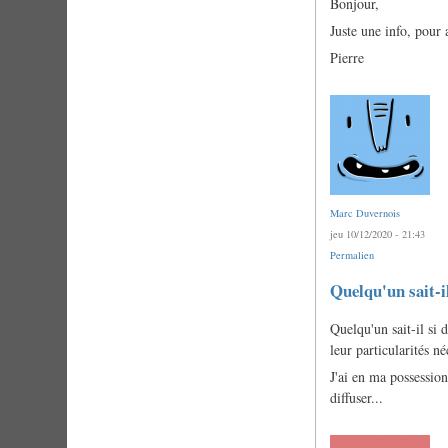
Bonjour,
Juste une info, pour 
Pierre
Marc Duvernois
jeu 10/12/2020 - 21:43
Permalien
Quelqu'un sait-i
Quelqu'un sait-il si 
leur particularités n
J'ai en ma possession 
diffuser...