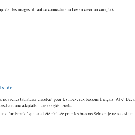
ajouter les images, il faut se connecter (au besoin créer un compte).
l si de…
de nouvelles tablatures circulent pour les nouveaux bassons français AJ et Duca
écessitant une adaptation des doigtés usuels.
une "artisanale" qui avait été réalisée pour les bassons Selmer. je ne sais si j'ai 