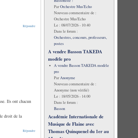
Bassoniste !
Par
Orchestre Mus'Echo
Nouveau commentaire de :
Orchestre Mus'Echo
Le :
08/07/2026 - 10:40
Répondre
Dans le forum :
Orchestres, concours, professeurs,
postes
A vendre Basson TAKEDA
modèle pro
A vendre Basson TAKEDA modèle
pro
Par
Anonyme
Nouveau commentaire de :
Anonyme (non vérifié)
Le :
18/05/2026 - 14:00
sse. Ils ont chacun
Dans le forum :
Basson
le droit de la
Académie Internationale de
Musique de Flaine avec
Thomas Quinquenel du 1er au
Répondre