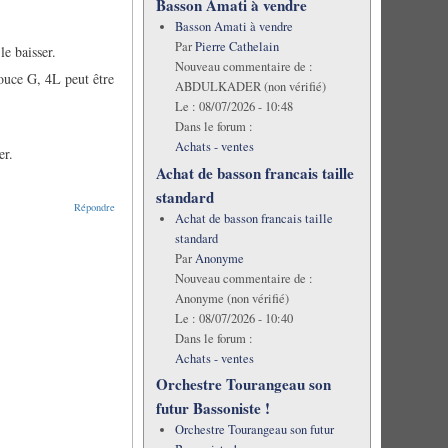
Basson Amati à vendre
Basson Amati à vendre
Par
Pierre Cathelain
le baisser.
Nouveau commentaire de :
pouce G, 4L peut être
ABDULKADER (non vérifié)
Le :
08/07/2026 - 10:48
Dans le forum :
Achats - ventes
er.
Achat de basson francais taille
standard
Répondre
Achat de basson francais taille
standard
Par
Anonyme
Nouveau commentaire de :
Anonyme (non vérifié)
Le :
08/07/2026 - 10:40
Dans le forum :
Achats - ventes
Orchestre Tourangeau son
futur Bassoniste !
Orchestre Tourangeau son futur