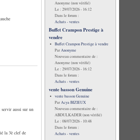
Anonyme (non vérifié)
Le :
29/07/2026 - 16:12
Dans le forum :
gauche
Achats - ventes
Buffet Crampon Prestige à
vendre
Buffet Crampon Prestige à vendre
Par
Anonyme
Nouveau commentaire de :
Anonyme (non vérifié)
Le :
29/07/2026 - 16:12
Dans le forum :
Achats - ventes
vente basson Genuine
vente basson Genuine
Par
Acya BIZIEUX
Nouveau commentaire de :
 servir aussi sur un
ABDULKADER (non vérifié)
Le :
08/07/2026 - 10:48
Dans le forum :
ié la 3è clef de
Achats - ventes