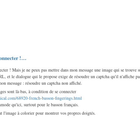
connecter !…
ecter ! Mais je ne peux pas mettre dans mon message une image qui se trouve s
L, et le dialogue qui le propose exige de résoudre un captcha qu'il n'affiche pas
mon message : résoudre un captcha non affiché.
ges sont là-bas, à condition de se connecter
sical.com/68920-french-basson-fingerings.html
mode qu'ici, surtout pour le basson français.
nt l'image à colorier pour montrer vos propres doigtés.