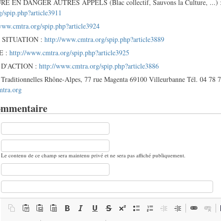
EN DANGER AUTRES APPELS (Blac collectif, Sauvons la Culture, ...) 
g/spip.php?article3911
/www.cmtra.org/spip.php?article3924
SITUATION :
http://www.cmtra.org/spip.php?article3889
E :
http://www.cmtra.org/spip.php?article3925
D'ACTION :
http://www.cmtra.org/spip.php?article3886
 Traditionnelles Rhône-Alpes, 77 rue Magenta 69100 Villeurbanne Tél. 04 78 7
tra.org
ommentaire
Le contenu de ce champ sera maintenu privé et ne sera pas affiché publiquement.