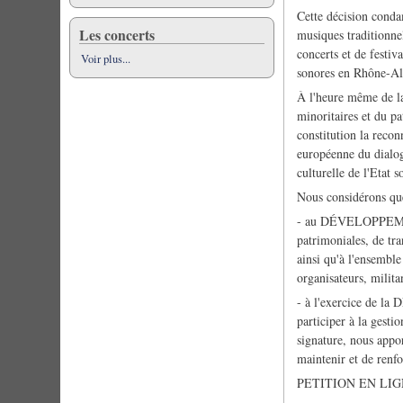
Cette décision conda
Les concerts
musiques traditionne
concerts et de festiva
Voir plus...
sonores en Rhône-Alp
À l'heure même de la
minoritaires et du pa
constitution la reco
européenne du dialog
culturelle de l'Etat 
Nous considérons que
- au DÉVELOPPEMENT 
patrimoniales, de tra
ainsi qu'à l'ensemble 
organisateurs, militan
- à l'exercice de la
participer à la gesti
signature, nous appo
maintenir et de renf
PETITION EN LIG