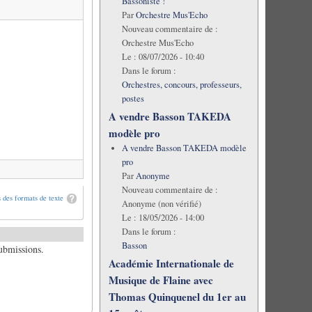
Bassoniste !
Par
Orchestre Mus'Echo
Nouveau commentaire de :
Orchestre Mus'Echo
Le :
08/07/2026 - 10:40
Dans le forum :
Orchestres, concours, professeurs,
postes
A vendre Basson TAKEDA
modèle pro
A vendre Basson TAKEDA modèle
pro
Par
Anonyme
Nouveau commentaire de :
 des formats de texte
Anonyme (non vérifié)
Le :
18/05/2026 - 14:00
Dans le forum :
Basson
submissions.
Académie Internationale de
Musique de Flaine avec
Thomas Quinquenel du 1er au