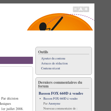
Outils
Ajouter du contenu
Astuces de rédaction
Contenu récent
Derniers commentaires du
forum
Basson FOX 660D á vendre
 Par décision
Basson FOX 660D á vendre
Musiques
Par
Anonyme
Nouveau commentaire de :
1er juillet 2008.