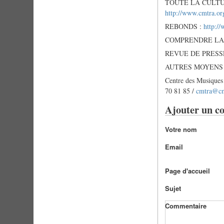
TOUTE LA CULTURE 
http://www.cmtra.or
REBONDS :
http:/
COMPRENDRE LA 
REVUE DE PRESS
AUTRES MOYENS 
Centre des Musiques
70 81 85 /
cmtra@cm
Ajouter un c
Votre nom
Email
Page d'accueil
Sujet
Commentaire