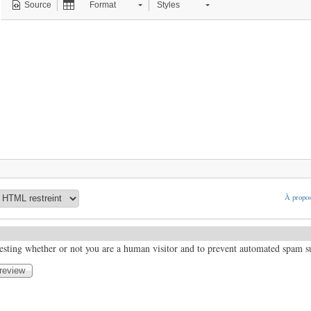
Source
Format
Styles
À propos
 testing whether or not you are a human visitor and to prevent automated spam 