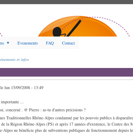
ms
Evenements
FAQ
Contact
énements et infos
le
lun 15/09/2008 - 13:49
 importante ...
ssi, concerné . @ Pierre : as-tu d'autres précisions ?
es Traditionnelles Rhône-Alpes condamné par les pouvois publics à disparaître
et de la Région Rhône-Alpes (PS) et après 17 années d¹existence, le Centre des 
e-Alpes ne bénéficie plus de subventions publiques de fonctionnement depuis le 