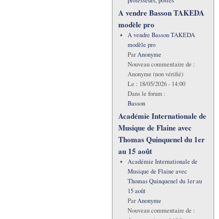
professeurs, postes
A vendre Basson TAKEDA
modèle pro
A vendre Basson TAKEDA
modèle pro
Par
Anonyme
Nouveau commentaire de :
Anonyme (non vérifié)
Le :
18/05/2026 - 14:00
Dans le forum :
Basson
Académie Internationale de
Musique de Flaine avec
Thomas Quinquenel du 1er
au 15 août
Académie Internationale de
Musique de Flaine avec
Thomas Quinquenel du 1er au
15 août
Par
Anonyme
Nouveau commentaire de :