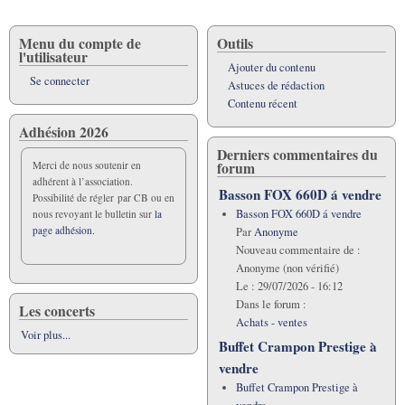
Menu du compte de
Outils
l'utilisateur
Ajouter du contenu
Se connecter
Astuces de rédaction
Contenu récent
Adhésion 2026
Derniers commentaires du
forum
Merci de nous soutenir en
adhérent à l’association.
Basson FOX 660D á vendre
Possibilité de régler par CB ou en
Basson FOX 660D á vendre
nous revoyant le bulletin sur
la
page adhésion.
Par
Anonyme
Nouveau commentaire de :
Anonyme (non vérifié)
Le :
29/07/2026 - 16:12
Dans le forum :
Les concerts
Achats - ventes
Voir plus...
Buffet Crampon Prestige à
vendre
Buffet Crampon Prestige à