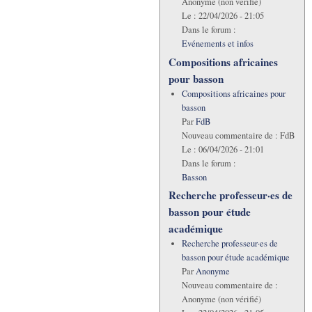
Anonyme (non vérifié)
Le :
22/04/2026 - 21:05
Dans le forum :
Evénements et infos
Compositions africaines
pour basson
Compositions africaines pour
basson
Par
FdB
Nouveau commentaire de :
FdB
Le :
06/04/2026 - 21:01
Dans le forum :
Basson
Recherche professeur·es de
basson pour étude
académique
Recherche professeur·es de
basson pour étude académique
Par
Anonyme
Nouveau commentaire de :
Anonyme (non vérifié)