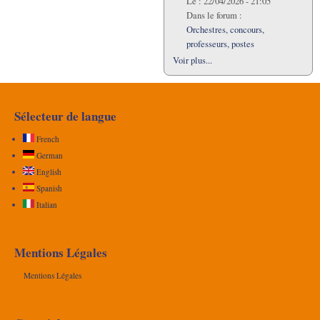
Le :
22/04/2026 - 21:05
Dans le forum :
Orchestres, concours,
professeurs, postes
Voir plus...
Sélecteur de langue
French
German
English
Spanish
Italian
Mentions Légales
Mentions Légales