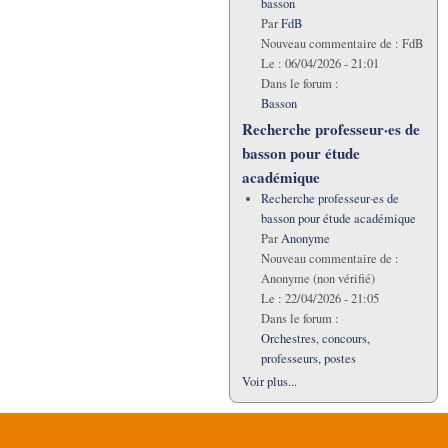
basson
Par
FdB
Nouveau commentaire de :
FdB
Le :
06/04/2026 - 21:01
Dans le forum :
Basson
Recherche professeur·es de
basson pour étude
académique
Recherche professeur·es de
basson pour étude académique
Par
Anonyme
Nouveau commentaire de :
Anonyme (non vérifié)
Le :
22/04/2026 - 21:05
Dans le forum :
Orchestres, concours,
professeurs, postes
Voir plus...