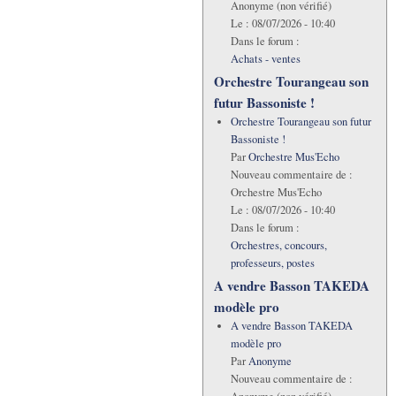
Anonyme (non vérifié)
Le :
08/07/2026 - 10:40
Dans le forum :
Achats - ventes
Orchestre Tourangeau son
futur Bassoniste !
Orchestre Tourangeau son futur
Bassoniste !
Par
Orchestre Mus'Echo
Nouveau commentaire de :
Orchestre Mus'Echo
Le :
08/07/2026 - 10:40
Dans le forum :
Orchestres, concours,
professeurs, postes
A vendre Basson TAKEDA
modèle pro
A vendre Basson TAKEDA
modèle pro
Par
Anonyme
Nouveau commentaire de :