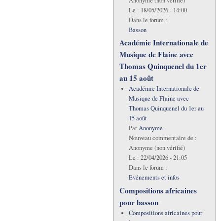
Anonyme (non vérifié)
Le :
18/05/2026 - 14:00
Dans le forum :
Basson
Académie Internationale de
Musique de Flaine avec
Thomas Quinquenel du 1er
au 15 août
Académie Internationale de
Musique de Flaine avec
Thomas Quinquenel du 1er au
15 août
Par
Anonyme
Nouveau commentaire de :
Anonyme (non vérifié)
Le :
22/04/2026 - 21:05
Dans le forum :
Evénements et infos
Compositions africaines
pour basson
Compositions africaines pour