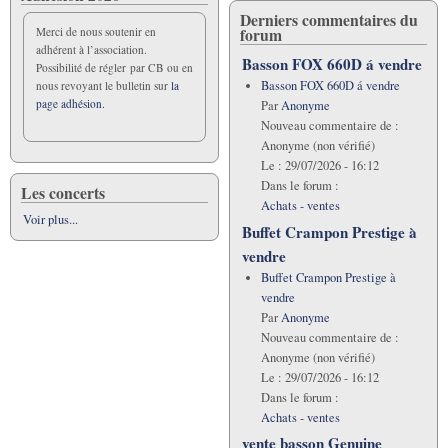
Derniers commentaires du
forum
Merci de nous soutenir en
adhérent à l’association.
Basson FOX 660D á vendre
Possibilité de régler par CB ou en
Basson FOX 660D á vendre
nous revoyant le bulletin sur
la
page adhésion.
Par
Anonyme
Nouveau commentaire de :
Anonyme (non vérifié)
Le :
29/07/2026 - 16:12
Dans le forum :
Les concerts
Achats - ventes
Voir plus...
Buffet Crampon Prestige à
vendre
Buffet Crampon Prestige à
vendre
Par
Anonyme
Nouveau commentaire de :
Anonyme (non vérifié)
Le :
29/07/2026 - 16:12
Dans le forum :
Achats - ventes
vente basson Genuine