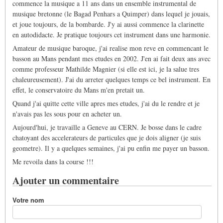
commence la musique a 11 ans dans un ensemble instrumental de
musique bretonne (le Bagad Penhars a Quimper) dans lequel je jouais,
et joue toujours, de la bombarde. J'y ai aussi commence la clarinette
en autodidacte. Je pratique toujours cet instrument dans une harmonie.
Amateur de musique baroque, j'ai realise mon reve en commencant le
basson au Mans pendant mes etudes en 2002. J'en ai fait deux ans avec
comme professeur Mathilde Magnier (si elle est ici, je la salue tres
chaleureusement). J'ai du arreter quelques temps ce bel instrument. En
effet, le conservatoire du Mans m'en pretait un.
Quand j'ai quitte cette ville apres mes etudes, j'ai du le rendre et je
n'avais pas les sous pour en acheter un.
Aujourd'hui, je travaille a Geneve au CERN. Je bosse dans le cadre
chatoyant des accelerateurs de particules que je dois aligner (je suis
geometre). Il y a quelques semaines, j'ai pu enfin me payer un basson.
Me revoila dans la course !!!
Ajouter un commentaire
Votre nom