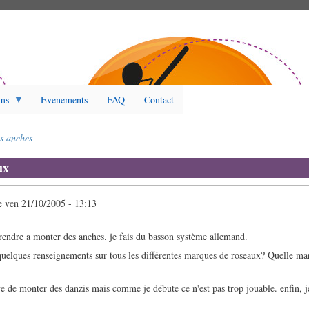
ms
Evenements
FAQ
Contact
s anches
ux
e
ven 21/10/2005 - 13:13
prendre a monter des anches. je fais du basson système allemand.
 quelques renseignements sur tous les différentes marques de roseaux? Quelle m
aye de monter des danzis mais comme je débute ce n'est pas trop jouable. enfin, 