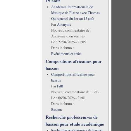
15 août
Académie Internationale de
Musique de Flaine avec Thomas
Quinquenel du 1er au 15 août
Par
Anonyme
Nouveau commentaire de :
Anonyme (non vérifié)
Le :
22/04/2026 - 21:05
Dans le forum :
Evénements et infos
Compositions africaines pour
basson
Compositions africaines pour
basson
Par
FdB
Nouveau commentaire de :
FdB
Le :
06/04/2026 - 21:01
Dans le forum :
Basson
Recherche professeur·es de
basson pour étude académique
Recherche professeur·es de basson