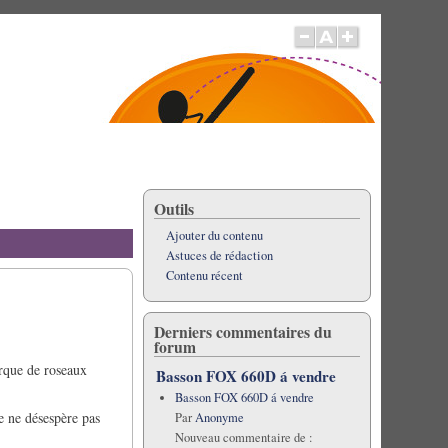
Outils
Ajouter du contenu
Astuces de rédaction
Contenu récent
Derniers commentaires du
forum
arque de roseaux
Basson FOX 660D á vendre
Basson FOX 660D á vendre
je ne désespère pas
Par
Anonyme
Nouveau commentaire de :