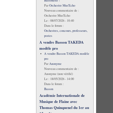
Bassoniste !
Par
Orchestre Mus'Echo
Nouveau commentaire de :
Orchestre Mus'Echo
Le :
08/07/2026 - 10:40
Dans le forum :
Orchestres, concours, professeurs,
postes
A vendre Basson TAKEDA
modèle pro
A vendre Basson TAKEDA modèle
pro
Par
Anonyme
Nouveau commentaire de :
Anonyme (non vérifié)
Le :
18/05/2026 - 14:00
Dans le forum :
Basson
Académie Internationale de
Musique de Flaine avec
Thomas Quinquenel du 1er au