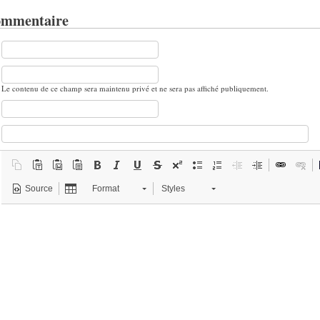
ommentaire
Le contenu de ce champ sera maintenu privé et ne sera pas affiché publiquement.
Source
Format
Styles