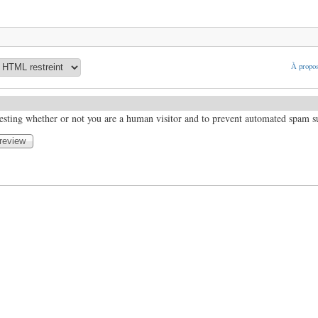
À propos
 testing whether or not you are a human visitor and to prevent automated spam 