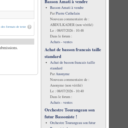
Basson Amati à vendre
Basson Amati à vendre
Par
Pierre Cathelain
Nouveau commentaire de :
ABDULKADER (non vérifié)
 des formats de texte
Le :
08/07/2026 - 10:48
Dans le forum :
Achats - ventes
submissions.
Achat de basson francais taille
standard
Achat de basson francais taille
standard
Par
Anonyme
Nouveau commentaire de :
Anonyme (non vérifié)
Le :
08/07/2026 - 10:40
Dans le forum :
Achats - ventes
Orchestre Tourangeau son
futur Bassoniste !
Orchestre Tourangeau son futur