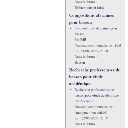
Dans le forum :
Evénements et infos
Compositions africaines
pour basson
Compositions africaines pour
basson
Par
FdB
Nouveau commentaire de :
FdB
Le :
06/04/2026 - 21:01
Dans le forum :
Basson
Recherche professeur·es de
basson pour étude
académique
Recherche professeur·es de
basson pour étude académique
Par
Anonyme
Nouveau commentaire de :
Anonyme (non vérifié)
Le :
22/04/2026 - 21:05
Dans le forum :