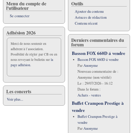
Menu du compte de
Outils
l'utilisateur
Ajouter du contenu
Se connecter
Astuces de rédaction
Contenu récent
Adhésion 2026
Derniers commentaires du
forum
Merci de nous soutenir en
adhérent à l’association.
Basson FOX 660D á vendre
Possibilité de régler par CB ou en
Basson FOX 660D á vendre
nous revoyant le bulletin sur
la
page adhésion.
Par
Anonyme
Nouveau commentaire de :
Anonyme (non vérifié)
Le :
29/07/2026 - 16:12
Dans le forum :
Les concerts
Achats - ventes
Voir plus...
Buffet Crampon Prestige à
vendre
Buffet Crampon Prestige à
vendre
Par
Anonyme