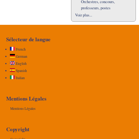
Orchestres, concours,
professeurs, postes
Voir plus...
Sélecteur de langue
French
German
English
Spanish
Italian
Mentions Légales
Mentions Légales
Copyright