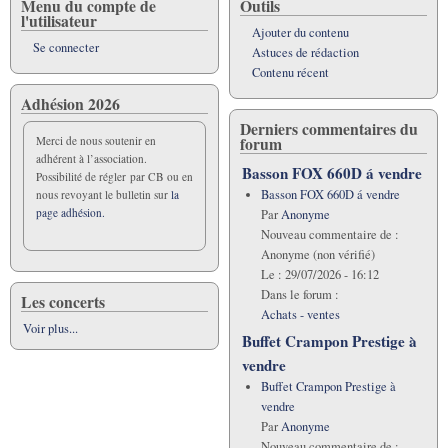
Menu du compte de
Outils
l'utilisateur
Ajouter du contenu
Se connecter
Astuces de rédaction
Contenu récent
Adhésion 2026
Derniers commentaires du
forum
Merci de nous soutenir en
adhérent à l’association.
Basson FOX 660D á vendre
Possibilité de régler par CB ou en
Basson FOX 660D á vendre
nous revoyant le bulletin sur
la
page adhésion.
Par
Anonyme
Nouveau commentaire de :
Anonyme (non vérifié)
Le :
29/07/2026 - 16:12
Dans le forum :
Les concerts
Achats - ventes
Voir plus...
Buffet Crampon Prestige à
vendre
Buffet Crampon Prestige à
vendre
Par
Anonyme
Nouveau commentaire de :