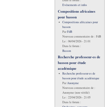
Dans le forum :
Evénements et infos
Compositions africaines
pour basson
Compositions africaines pour
basson
Par
FdB
Nouveau commentaire de :
FdB
Le :
06/04/2026 - 21:01
Dans le forum :
Basson
Recherche professeur·es de
basson pour étude
académique
Recherche professeur·es de
basson pour étude académique
Par
Anonyme
Nouveau commentaire de :
Anonyme (non vérifié)
Le :
22/04/2026 - 21:05
Dans le forum :
Orchestres, concours,