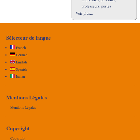
professeurs, postes
Voir plus...
Sélecteur de langue
French
German
English
Spanish
Italian
Mentions Légales
Mentions Légales
Copyright
Copyright