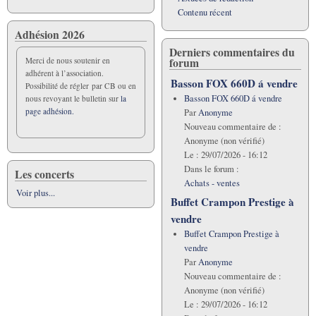
Contenu récent
Adhésion 2026
Derniers commentaires du
forum
Merci de nous soutenir en
adhérent à l’association.
Basson FOX 660D á vendre
Possibilité de régler par CB ou en
Basson FOX 660D á vendre
nous revoyant le bulletin sur
la
page adhésion.
Par
Anonyme
Nouveau commentaire de :
Anonyme (non vérifié)
Le :
29/07/2026 - 16:12
Dans le forum :
Les concerts
Achats - ventes
Voir plus...
Buffet Crampon Prestige à
vendre
Buffet Crampon Prestige à
vendre
Par
Anonyme
Nouveau commentaire de :
Anonyme (non vérifié)
Le :
29/07/2026 - 16:12