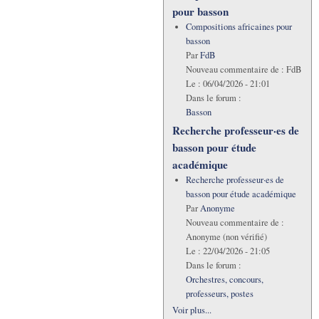
pour basson
Compositions africaines pour
basson
Par
FdB
Nouveau commentaire de :
FdB
Le :
06/04/2026 - 21:01
Dans le forum :
Basson
Recherche professeur·es de
basson pour étude
académique
Recherche professeur·es de
basson pour étude académique
Par
Anonyme
Nouveau commentaire de :
Anonyme (non vérifié)
Le :
22/04/2026 - 21:05
Dans le forum :
Orchestres, concours,
professeurs, postes
Voir plus...