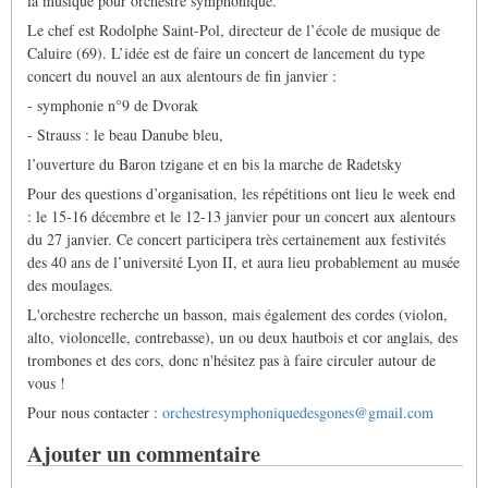
la musique pour orchestre symphonique.
Le chef est Rodolphe Saint-Pol, directeur de l’école de musique de
Caluire (69). L’idée est de faire un concert de lancement du type
concert du nouvel an aux alentours de fin janvier :
- symphonie n°9 de Dvorak
- Strauss : le beau Danube bleu,
l’ouverture du Baron tzigane et en bis la marche de Radetsky
Pour des questions d’organisation, les répétitions ont lieu le week end
: le 15-16 décembre et le 12-13 janvier pour un concert aux alentours
du 27 janvier. Ce concert participera très certainement aux festivités
des 40 ans de l’université Lyon II, et aura lieu probablement au musée
des moulages.
L'orchestre recherche un basson, mais également des cordes (violon,
alto, violoncelle, contrebasse), un ou deux hautbois et cor anglais, des
trombones et des cors, donc n'hésitez pas à faire circuler autour de
vous !
Pour nous contacter :
orchestresymphoniquedesgones@gmail.com
Ajouter un commentaire