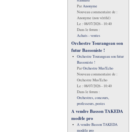
standard
Par
Anonyme
Nouveau commentaire de :
Anonyme (non vérifié)
Le :
08/07/2026 - 10:40
Dans le forum :
Achats - ventes
Orchestre Tourangeau son
futur Bassoniste !
Orchestre Tourangeau son futur
Bassoniste !
Par
Orchestre Mus'Echo
Nouveau commentaire de :
Orchestre Mus'Echo
Le :
08/07/2026 - 10:40
Dans le forum :
Orchestres, concours,
professeurs, postes
A vendre Basson TAKEDA
modèle pro
A vendre Basson TAKEDA
modèle pro