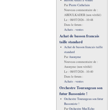
Basson Amati à vendre
Par
Pierre Cathelain
Nouveau commentaire de :
ABDULKADER (non vérifié)
Le :
08/07/2026 - 10:48
Dans le forum :
Achats - ventes
Achat de basson francais
taille standard
Achat de basson francais taille
standard
Par
Anonyme
Nouveau commentaire de :
Anonyme (non vérifié)
Le :
08/07/2026 - 10:40
Dans le forum :
Achats - ventes
Orchestre Tourangeau son
futur Bassoniste !
Orchestre Tourangeau son futur
Bassoniste !
Par
Orchestre Mus'Echo