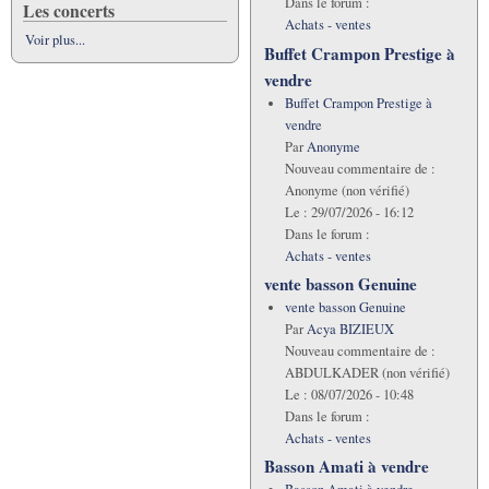
Dans le forum :
Les concerts
Achats - ventes
Voir plus...
Buffet Crampon Prestige à
vendre
Buffet Crampon Prestige à
vendre
Par
Anonyme
Nouveau commentaire de :
Anonyme (non vérifié)
Le :
29/07/2026 - 16:12
Dans le forum :
Achats - ventes
vente basson Genuine
vente basson Genuine
Par
Acya BIZIEUX
Nouveau commentaire de :
ABDULKADER (non vérifié)
Le :
08/07/2026 - 10:48
Dans le forum :
Achats - ventes
Basson Amati à vendre