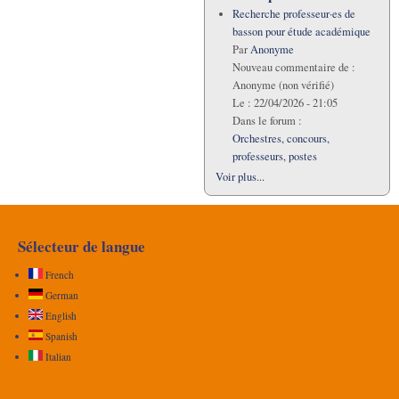
Recherche professeur·es de
basson pour étude académique
Par
Anonyme
Nouveau commentaire de :
Anonyme (non vérifié)
Le :
22/04/2026 - 21:05
Dans le forum :
Orchestres, concours,
professeurs, postes
Voir plus...
Sélecteur de langue
French
German
English
Spanish
Italian