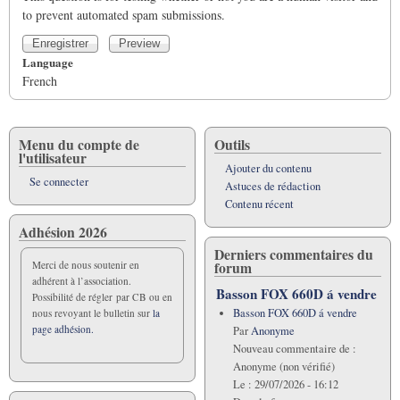
to prevent automated spam submissions.
Language
French
Menu du compte de
Outils
l'utilisateur
Ajouter du contenu
Se connecter
Astuces de rédaction
Contenu récent
Adhésion 2026
Derniers commentaires du
forum
Merci de nous soutenir en
adhérent à l’association.
Basson FOX 660D á vendre
Possibilité de régler par CB ou en
Basson FOX 660D á vendre
nous revoyant le bulletin sur
la
page adhésion.
Par
Anonyme
Nouveau commentaire de :
Anonyme (non vérifié)
Le :
29/07/2026 - 16:12