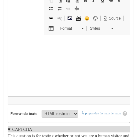
Source
Format
Styles
Format de texte
À propos des formats de texte
CAPTCHA
This question is for testing whether or not you are a human visitor and