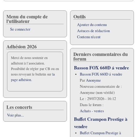
Menu du compte de
Outils
l'utilisateur
Ajouter du contenu
Se connecter
Astuces de rédaction
Contenu récent
Adhésion 2026
Derniers commentaires du
forum
Merci de nous soutenir en
adhérent à l’association.
Basson FOX 660D á vendre
Possibilité de régler par CB ou en
Basson FOX 660D á vendre
nous revoyant le bulletin sur
la
page adhésion.
Par
Anonyme
Nouveau commentaire de :
Anonyme (non vérifié)
Le :
29/07/2026 - 16:12
Dans le forum :
Les concerts
Achats - ventes
Voir plus...
Buffet Crampon Prestige à
vendre
Buffet Crampon Prestige à