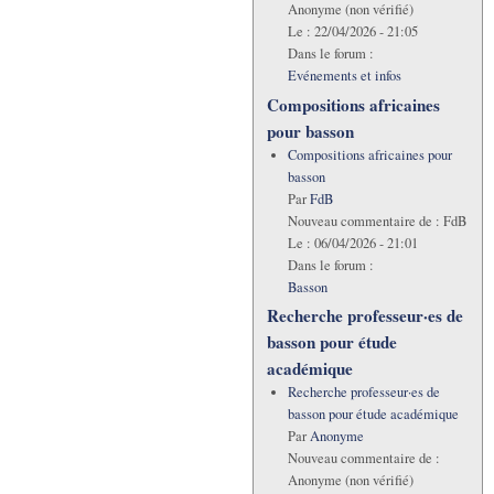
Anonyme (non vérifié)
Le :
22/04/2026 - 21:05
Dans le forum :
Evénements et infos
Compositions africaines
pour basson
Compositions africaines pour
basson
Par
FdB
Nouveau commentaire de :
FdB
Le :
06/04/2026 - 21:01
Dans le forum :
Basson
Recherche professeur·es de
basson pour étude
académique
Recherche professeur·es de
basson pour étude académique
Par
Anonyme
Nouveau commentaire de :
Anonyme (non vérifié)