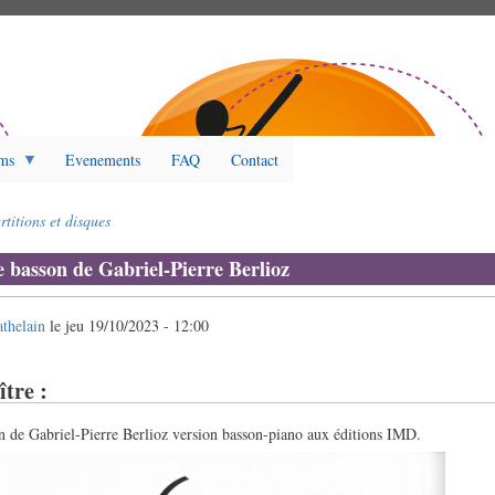
ms
Evenements
FAQ
Contact
rtitions et disques
e basson de Gabriel-Pierre Berlioz
athelain
le
jeu 19/10/2023 - 12:00
ître :
n de Gabriel-Pierre Berlioz version basson-piano aux éditions IMD.