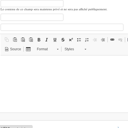
Le contenu de ce champ sera maintenu privé et ne sera pas affiché publiquement.
Source
Format
Styles