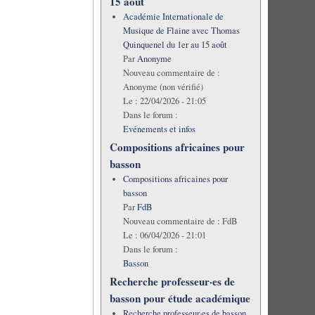
15 août
Académie Internationale de
Musique de Flaine avec Thomas
Quinquenel du 1er au 15 août
Par
Anonyme
Nouveau commentaire de :
Anonyme (non vérifié)
Le :
22/04/2026 - 21:05
Dans le forum :
Evénements et infos
Compositions africaines pour
basson
Compositions africaines pour
basson
Par
FdB
Nouveau commentaire de :
FdB
Le :
06/04/2026 - 21:01
Dans le forum :
Basson
Recherche professeur·es de
basson pour étude académique
Recherche professeur·es de basson