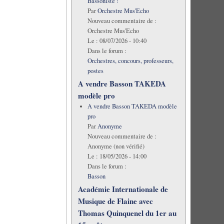
Bassoniste !
Par
Orchestre Mus'Echo
Nouveau commentaire de :
Orchestre Mus'Echo
Le :
08/07/2026 - 10:40
Dans le forum :
Orchestres, concours, professeurs,
postes
A vendre Basson TAKEDA
modèle pro
A vendre Basson TAKEDA modèle
pro
Par
Anonyme
Nouveau commentaire de :
Anonyme (non vérifié)
Le :
18/05/2026 - 14:00
Dans le forum :
Basson
Académie Internationale de
Musique de Flaine avec
Thomas Quinquenel du 1er au