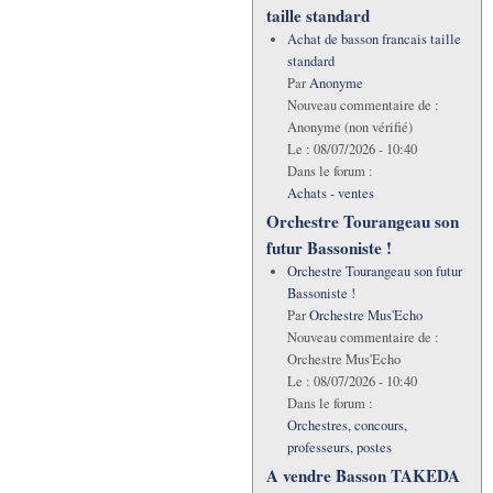
taille standard
Achat de basson francais taille
standard
Par
Anonyme
Nouveau commentaire de :
Anonyme (non vérifié)
Le :
08/07/2026 - 10:40
Dans le forum :
Achats - ventes
Orchestre Tourangeau son
futur Bassoniste !
Orchestre Tourangeau son futur
Bassoniste !
Par
Orchestre Mus'Echo
Nouveau commentaire de :
Orchestre Mus'Echo
Le :
08/07/2026 - 10:40
Dans le forum :
Orchestres, concours,
professeurs, postes
A vendre Basson TAKEDA