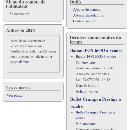
Menu du compte de
Outils
l'utilisateur
Ajouter du contenu
Se connecter
Astuces de rédaction
Contenu récent
Adhésion 2026
Derniers commentaires du
forum
Merci de nous soutenir en
adhérent à l’association.
Basson FOX 660D á vendre
Possibilité de régler par CB ou en
Basson FOX 660D á vendre
nous revoyant le bulletin sur
la
page adhésion.
Par
Anonyme
Nouveau commentaire de :
Anonyme (non vérifié)
Le :
29/07/2026 - 16:12
Dans le forum :
Les concerts
Achats - ventes
Voir plus...
Buffet Crampon Prestige à
vendre
Buffet Crampon Prestige à
vendre
Par
Anonyme
Nouveau commentaire de :