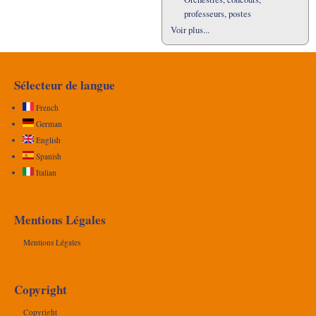
professeurs, postes
Voir plus...
Sélecteur de langue
French
German
English
Spanish
Italian
Mentions Légales
Mentions Légales
Copyright
Copyright