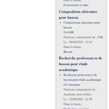
Dans le forum :
Evénements et infos
Compositions africaines
pour basson
Compositions africaines pour
basson
Par
FdB
Nouveau commentaire de :
FdB
Le :
06/04/2026 - 21:01
Dans le forum :
Basson
Recherche professeur·es de
basson pour étude
académique
Recherche professeur·es de
basson pour étude académique
Par
Anonyme
Nouveau commentaire de :
Anonyme (non vérifié)
Le :
22/04/2026 - 21:05
Dans le forum :
Orchestres, concours,