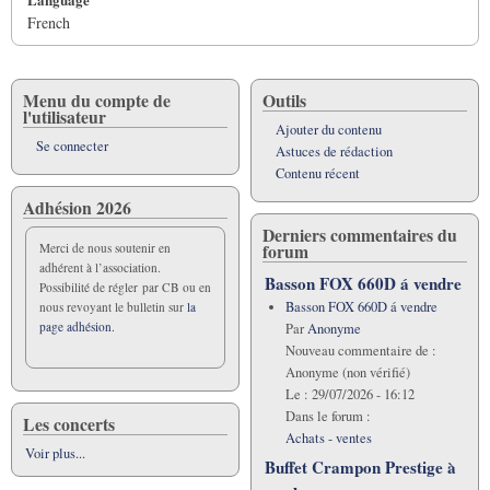
French
Menu du compte de
Outils
l'utilisateur
Ajouter du contenu
Se connecter
Astuces de rédaction
Contenu récent
Adhésion 2026
Derniers commentaires du
forum
Merci de nous soutenir en
adhérent à l’association.
Basson FOX 660D á vendre
Possibilité de régler par CB ou en
Basson FOX 660D á vendre
nous revoyant le bulletin sur
la
page adhésion.
Par
Anonyme
Nouveau commentaire de :
Anonyme (non vérifié)
Le :
29/07/2026 - 16:12
Dans le forum :
Les concerts
Achats - ventes
Voir plus...
Buffet Crampon Prestige à