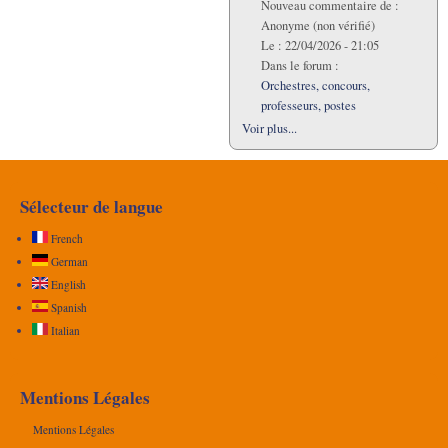
Nouveau commentaire de :
Anonyme (non vérifié)
Le :
22/04/2026 - 21:05
Dans le forum :
Orchestres, concours,
professeurs, postes
Voir plus...
Sélecteur de langue
French
German
English
Spanish
Italian
Mentions Légales
Mentions Légales