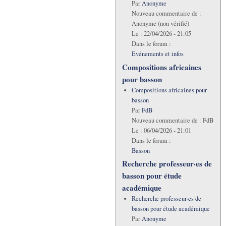
Par
Anonyme
Nouveau commentaire de :
Anonyme (non vérifié)
Le :
22/04/2026 - 21:05
Dans le forum :
Evénements et infos
Compositions africaines
pour basson
Compositions africaines pour
basson
Par
FdB
Nouveau commentaire de :
FdB
Le :
06/04/2026 - 21:01
Dans le forum :
Basson
Recherche professeur·es de
basson pour étude
académique
Recherche professeur·es de
basson pour étude académique
Par
Anonyme