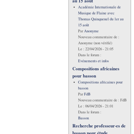
au 15 août
Académie Internationale de
Musique de Flaine avec
Thomas Quinquenel du 1er au
15 août
Par
Anonyme
Nouveau commentaire de :
Anonyme (non vérifié)
Le :
22/04/2026 - 21:05
Dans le forum :
Evénements et infos
Compositions africaines
pour basson
Compositions africaines pour
basson
Par
FdB
Nouveau commentaire de :
FdB
Le :
06/04/2026 - 21:01
Dans le forum :
Basson
Recherche professeur·es de
basson pour étude