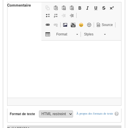
Commentaire
Source
Format
Styles
Format de texte
À propos des formats de texte