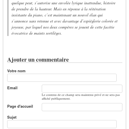
quelque peut, s’autorise une envolée lyrique inattendue, histoire
de prendre de la hauteur. Mais en réponse à la réitération
insistante du piano, c’est maintenant un nouvel élan qui
s’annonce sans retenue et avec davantage d’espièglerie colorée et
joyeuse, par lequel nos deux compères se jouent de cette facétie
évocatrice de maints sortilèges.
Ajouter un commentaire
Votre nom
Email
Le contenu de ce champ sera maintenu privé et ne sera pas
affiché publiquement.
Page d'accueil
Sujet