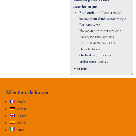
académique
Recherche professeur·es de
basson pour étude académique
Par
Anonyme
Nouveau commentaire de :
Anonyme (non vérifié)
Le :
22/04/2026 - 21:05
Dans le forum :
Orchestres, concours,
professeurs, postes
Voir plus...
Sélecteur de langue
French
German
English
Spanish
Italian