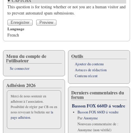
CAPTCHA
This question is for testing whether or not you are a human visitor and
to prevent automated spam submissions.
Language
French
Menu du compte de
Outils
l'utilisateur
Ajouter du contenu
Se connecter
Astuces de rédaction
Contenu récent
Adhésion 2026
Derniers commentaires du
forum
Merci de nous soutenir en
adhérent à l’association.
Basson FOX 660D á vendre
Possibilité de régler par CB ou en
Basson FOX 660D á vendre
nous revoyant le bulletin sur
la
page adhésion.
Par
Anonyme
Nouveau commentaire de :
Anonyme (non vérifié)