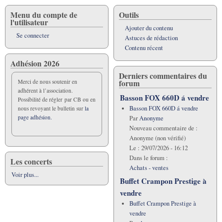
Menu du compte de
Outils
l'utilisateur
Ajouter du contenu
Se connecter
Astuces de rédaction
Contenu récent
Adhésion 2026
Derniers commentaires du
forum
Merci de nous soutenir en
adhérent à l’association.
Basson FOX 660D á vendre
Possibilité de régler par CB ou en
Basson FOX 660D á vendre
nous revoyant le bulletin sur
la
page adhésion.
Par
Anonyme
Nouveau commentaire de :
Anonyme (non vérifié)
Le :
29/07/2026 - 16:12
Dans le forum :
Les concerts
Achats - ventes
Voir plus...
Buffet Crampon Prestige à
vendre
Buffet Crampon Prestige à
vendre