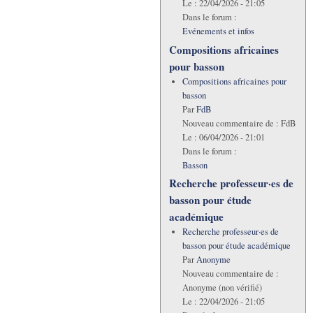
Le :
22/04/2026 - 21:05
Dans le forum :
Evénements et infos
Compositions africaines
pour basson
Compositions africaines pour
basson
Par
FdB
Nouveau commentaire de :
FdB
Le :
06/04/2026 - 21:01
Dans le forum :
Basson
Recherche professeur·es de
basson pour étude
académique
Recherche professeur·es de
basson pour étude académique
Par
Anonyme
Nouveau commentaire de :
Anonyme (non vérifié)
Le :
22/04/2026 - 21:05