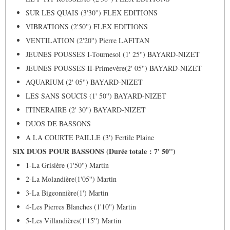
SUR LES QUAIS (3'30'') FLEX EDITIONS
VIBRATIONS (2'50'') FLEX EDITIONS
VENTILATION (2'20'') Pierre LAFITAN
JEUNES POUSSES I-Tournesol (1' 25'') BAYARD-NIZET
JEUNES POUSSES II-Primevère(2' 05'') BAYARD-NIZET
AQUARIUM (2' 05'') BAYARD-NIZET
LES SANS SOUCIS (1' 50'') BAYARD-NIZET
ITINERAIRE (2' 30'') BAYARD-NIZET
DUOS DE BASSONS
A LA COURTE PAILLE (3') Fertile Plaine
SIX DUOS POUR BASSONS (Durée totale : 7' 50'')
1-La Grisière (1'50'') Martin
2-La Molandière(1'05'') Martin
3-La Bigeonnière(1') Martin
4-Les Pierres Blanches (1'10'') Martin
5-Les Villandières(1'15'') Martin