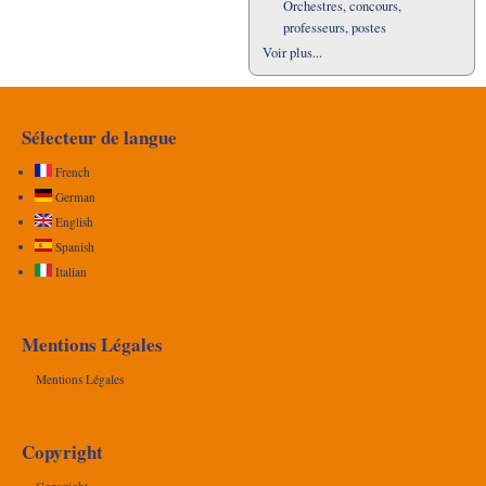
Orchestres, concours,
professeurs, postes
Voir plus...
Sélecteur de langue
French
German
English
Spanish
Italian
Mentions Légales
Mentions Légales
Copyright