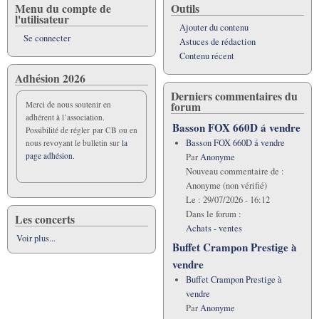
Menu du compte de
Outils
l'utilisateur
Ajouter du contenu
Se connecter
Astuces de rédaction
Contenu récent
Adhésion 2026
Derniers commentaires du
forum
Merci de nous soutenir en
adhérent à l’association.
Basson FOX 660D á vendre
Possibilité de régler par CB ou en
Basson FOX 660D á vendre
nous revoyant le bulletin sur
la
page adhésion.
Par
Anonyme
Nouveau commentaire de :
Anonyme (non vérifié)
Le :
29/07/2026 - 16:12
Dans le forum :
Les concerts
Achats - ventes
Voir plus...
Buffet Crampon Prestige à
vendre
Buffet Crampon Prestige à
vendre
Par
Anonyme