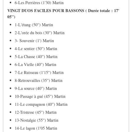
6-Les Perrières (1'30) Martin
VINGT DUOS FACILES POUR BASSONS ( Durée totale : 17'
05'')
1-L'étang (50'') Martin
2-L'orée du bois (30'') Martin
3- Souvenir (1') Martin
4-Le sentier (50'') Martin
5-La Chasse (40'') Martin
6-La Vielle (40'') Martin
7-Le Ruisseau (1'15'') Martin
8-Retrouvailles (35'') Martin
9-La source (40'') Martin
10-Passage à gué (45'') Martin
11-Le compagnon (40'') Martin
12-Tristesse (45'') Martin
13-Nostalgie (55'') Martin
14-Le lagon (1'05 Martin