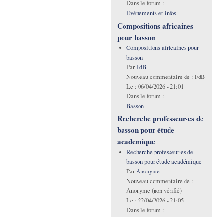
Dans le forum :
Evénements et infos
Compositions africaines
pour basson
Compositions africaines pour
basson
Par
FdB
Nouveau commentaire de :
FdB
Le :
06/04/2026 - 21:01
Dans le forum :
Basson
Recherche professeur·es de
basson pour étude
académique
Recherche professeur·es de
basson pour étude académique
Par
Anonyme
Nouveau commentaire de :
Anonyme (non vérifié)
Le :
22/04/2026 - 21:05
Dans le forum :