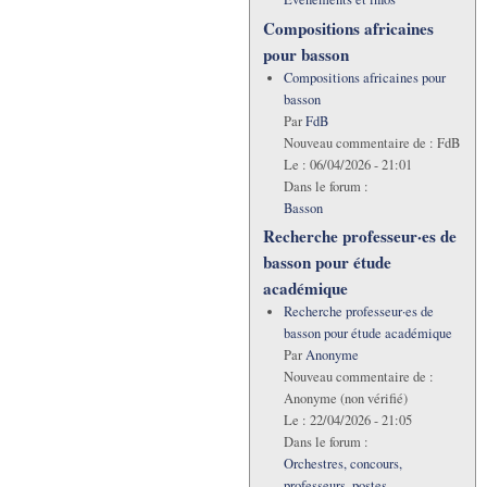
Compositions africaines
pour basson
Compositions africaines pour
basson
Par
FdB
Nouveau commentaire de :
FdB
Le :
06/04/2026 - 21:01
Dans le forum :
Basson
Recherche professeur·es de
basson pour étude
académique
Recherche professeur·es de
basson pour étude académique
Par
Anonyme
Nouveau commentaire de :
Anonyme (non vérifié)
Le :
22/04/2026 - 21:05
Dans le forum :
Orchestres, concours,
professeurs, postes