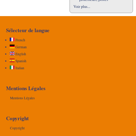
Voir plus...
Sélecteur de langue
French
German
English
Spanish
Italian
Mentions Légales
Mentions Légales
Copyright
Copyright