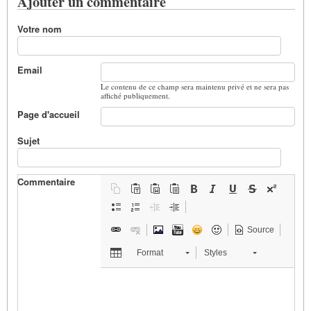
Ajouter un commentaire
Votre nom
Email
Le contenu de ce champ sera maintenu privé et ne sera pas
affiché publiquement.
Page d'accueil
Sujet
Commentaire
Source
Format
Styles