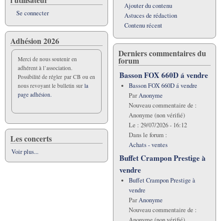
Ajouter du contenu
Se connecter
Astuces de rédaction
Contenu récent
Adhésion 2026
Derniers commentaires du
forum
Merci de nous soutenir en
adhérent à l’association.
Basson FOX 660D á vendre
Possibilité de régler par CB ou en
Basson FOX 660D á vendre
nous revoyant le bulletin sur
la
page adhésion.
Par
Anonyme
Nouveau commentaire de :
Anonyme (non vérifié)
Le :
29/07/2026 - 16:12
Dans le forum :
Les concerts
Achats - ventes
Voir plus...
Buffet Crampon Prestige à
vendre
Buffet Crampon Prestige à
vendre
Par
Anonyme
Nouveau commentaire de :
Anonyme (non vérifié)