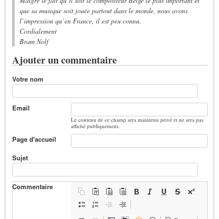
Malgré le fait qu’il soit le compositeur Belge le plus important et
que sa musique soit jouée partout dans le monde, nous avons
l’impression qu’en France, il est peu connu.
Cordialement
Bram Nolf
Ajouter un commentaire
Votre nom
Email
Le contenu de ce champ sera maintenu privé et ne sera pas
affiché publiquement.
Page d'accueil
Sujet
Commentaire