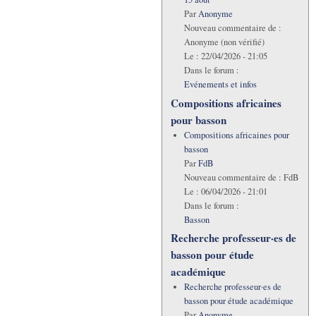
Par
Anonyme
Nouveau commentaire de :
Anonyme (non vérifié)
Le :
22/04/2026 - 21:05
Dans le forum :
Evénements et infos
Compositions africaines
pour basson
Compositions africaines pour
basson
Par
FdB
Nouveau commentaire de :
FdB
Le :
06/04/2026 - 21:01
Dans le forum :
Basson
Recherche professeur·es de
basson pour étude
académique
Recherche professeur·es de
basson pour étude académique
Par
Anonyme