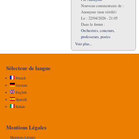
Nouveau commentaire de :
Anonyme (non vérifié)
Le :
22/04/2026 - 21:05
Dans le forum :
Orchestres, concours,
professeurs, postes
Voir plus...
Sélecteur de langue
French
German
English
Spanish
Italian
Mentions Légales
Mentions Légales