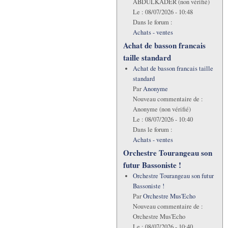
ABDULKADER (non vérifié)
Le :
08/07/2026 - 10:48
Dans le forum :
Achats - ventes
Achat de basson francais
taille standard
Achat de basson francais taille
standard
Par
Anonyme
Nouveau commentaire de :
Anonyme (non vérifié)
Le :
08/07/2026 - 10:40
Dans le forum :
Achats - ventes
Orchestre Tourangeau son
futur Bassoniste !
Orchestre Tourangeau son futur
Bassoniste !
Par
Orchestre Mus'Echo
Nouveau commentaire de :
Orchestre Mus'Echo
Le :
08/07/2026 - 10:40