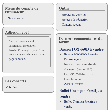
Menu du compte de
Outils
l'utilisateur
Ajouter du contenu
Se connecter
Astuces de rédaction
Contenu récent
Adhésion 2026
Derniers commentaires du
forum
Merci de nous soutenir en
adhérent à l’association.
Basson FOX 660D á vendre
Possibilité de régler par CB ou en
Basson FOX 660D á vendre
nous revoyant le bulletin sur
la
page adhésion.
Par
Anonyme
Nouveau commentaire de :
Anonyme (non vérifié)
Le :
29/07/2026 - 16:12
Dans le forum :
Les concerts
Achats - ventes
Voir plus...
Buffet Crampon Prestige à
vendre
Buffet Crampon Prestige à
vendre