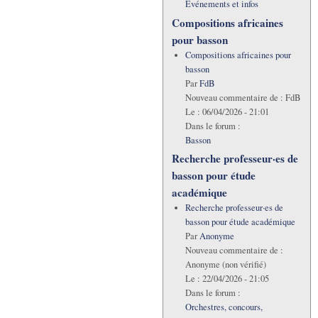
Evénements et infos
Compositions africaines
pour basson
Compositions africaines pour
basson
Par
FdB
Nouveau commentaire de :
FdB
Le :
06/04/2026 - 21:01
Dans le forum :
Basson
Recherche professeur·es de
basson pour étude
académique
Recherche professeur·es de
basson pour étude académique
Par
Anonyme
Nouveau commentaire de :
Anonyme (non vérifié)
Le :
22/04/2026 - 21:05
Dans le forum :
Orchestres, concours,