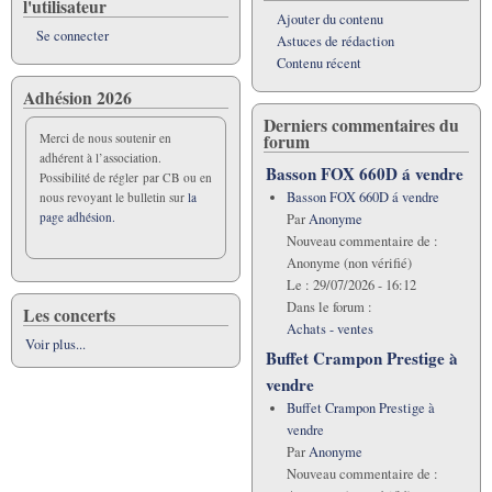
l'utilisateur
Ajouter du contenu
Se connecter
Astuces de rédaction
Contenu récent
Adhésion 2026
Derniers commentaires du
forum
Merci de nous soutenir en
adhérent à l’association.
Basson FOX 660D á vendre
Possibilité de régler par CB ou en
Basson FOX 660D á vendre
nous revoyant le bulletin sur
la
page adhésion.
Par
Anonyme
Nouveau commentaire de :
Anonyme (non vérifié)
Le :
29/07/2026 - 16:12
Dans le forum :
Les concerts
Achats - ventes
Voir plus...
Buffet Crampon Prestige à
vendre
Buffet Crampon Prestige à
vendre
Par
Anonyme
Nouveau commentaire de :