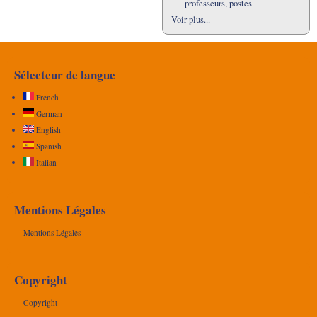
professeurs, postes
Voir plus...
Sélecteur de langue
French
German
English
Spanish
Italian
Mentions Légales
Mentions Légales
Copyright
Copyright