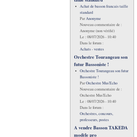
Achat de basson francais taille
standard
Par
Anonyme
Nouveau commentaire de :
Anonyme (non vérifié)
Le :
08/07/2026 - 10:40
Dans le forum :
Achats - ventes
Orchestre Tourangeau son
futur Bassoniste !
Orchestre Tourangeau son futur
Bassoniste !
Par
Orchestre Mus'Echo
Nouveau commentaire de :
Orchestre Mus'Echo
Le :
08/07/2026 - 10:40
Dans le forum :
Orchestres, concours,
professeurs, postes
A vendre Basson TAKEDA
modèle pro