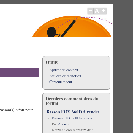
Outils
Ajouter du contenu
Astuces de rédaction
Contenu récent
Derniers commentaires du
forum
 basson(s) et/ou pour
Basson FOX 660D á vendre
Basson FOX 660D á vendre
Par
Anonyme
Nouveau commentaire de :