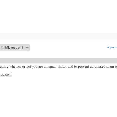
À propos
 testing whether or not you are a human visitor and to prevent automated spam 