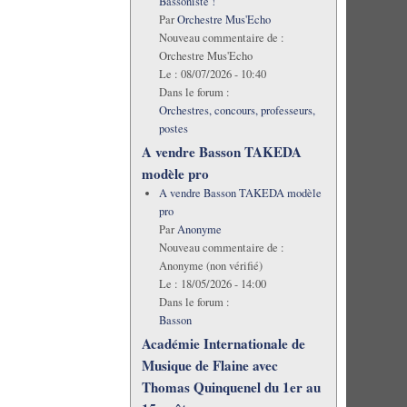
Bassoniste !
Par
Orchestre Mus'Echo
Nouveau commentaire de :
Orchestre Mus'Echo
Le :
08/07/2026 - 10:40
Dans le forum :
Orchestres, concours, professeurs,
postes
A vendre Basson TAKEDA
modèle pro
A vendre Basson TAKEDA modèle
pro
Par
Anonyme
Nouveau commentaire de :
Anonyme (non vérifié)
Le :
18/05/2026 - 14:00
Dans le forum :
Basson
Académie Internationale de
Musique de Flaine avec
Thomas Quinquenel du 1er au