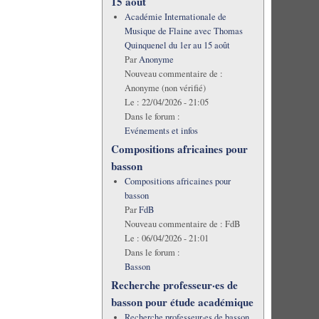
15 août
Académie Internationale de
Musique de Flaine avec Thomas
Quinquenel du 1er au 15 août
Par
Anonyme
Nouveau commentaire de :
Anonyme (non vérifié)
Le :
22/04/2026 - 21:05
Dans le forum :
Evénements et infos
Compositions africaines pour
basson
Compositions africaines pour
basson
Par
FdB
Nouveau commentaire de :
FdB
Le :
06/04/2026 - 21:01
Dans le forum :
Basson
Recherche professeur·es de
basson pour étude académique
Recherche professeur·es de basson