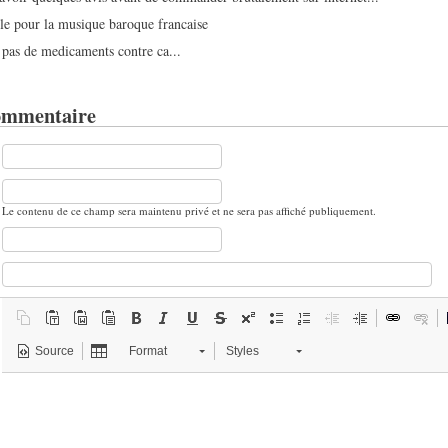
ble pour la musique baroque francaise
 pas de medicaments contre ca...
ommentaire
Le contenu de ce champ sera maintenu privé et ne sera pas affiché publiquement.
Source
Format
Styles