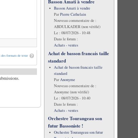
Basson Amati à vendre
Basson Amati à vendre
Par
Pierre Cathelain
Nouveau commentaire de :
ABDULKADER (non vérifié)
Le :
08/07/2026 - 10:48
Dans le forum :
Achats - ventes
Achat de basson francais taille
 des formats de texte
standard
Achat de basson francais taille
standard
submissions.
Par
Anonyme
Nouveau commentaire de :
Anonyme (non vérifié)
Le :
08/07/2026 - 10:40
Dans le forum :
Achats - ventes
Orchestre Tourangeau son
futur Bassoniste !
Orchestre Tourangeau son futur