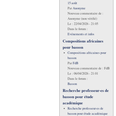
15 août
Par
Anonyme
Nouveau commentaire de :
Anonyme (non vérifié)
Le :
22/04/2026 - 21:05
Dans le forum :
Evénements et infos
Compositions africaines
pour basson
Compositions africaines pour
basson
Par
FdB
Nouveau commentaire de :
FdB
Le :
06/04/2026 - 21:01
Dans le forum :
Basson
Recherche professeur·es de
basson pour étude
académique
Recherche professeur·es de
basson pour étude académique