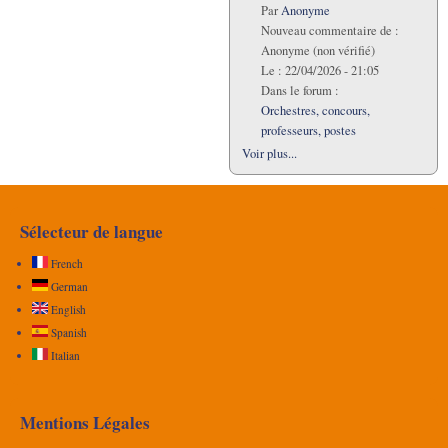
Par
Anonyme
Nouveau commentaire de :
Anonyme (non vérifié)
Le :
22/04/2026 - 21:05
Dans le forum :
Orchestres, concours,
professeurs, postes
Voir plus...
Sélecteur de langue
French
German
English
Spanish
Italian
Mentions Légales