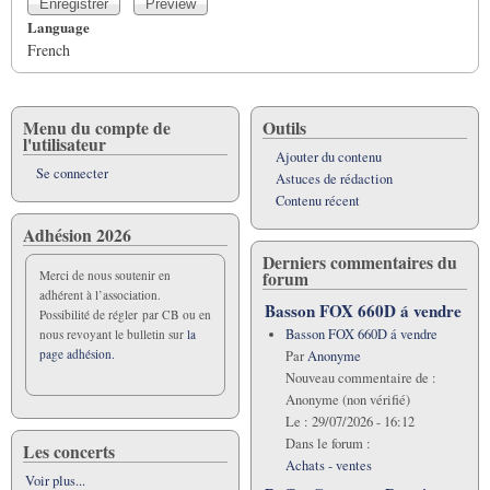
Language
French
Menu du compte de
Outils
l'utilisateur
Ajouter du contenu
Se connecter
Astuces de rédaction
Contenu récent
Adhésion 2026
Derniers commentaires du
forum
Merci de nous soutenir en
adhérent à l’association.
Basson FOX 660D á vendre
Possibilité de régler par CB ou en
Basson FOX 660D á vendre
nous revoyant le bulletin sur
la
page adhésion.
Par
Anonyme
Nouveau commentaire de :
Anonyme (non vérifié)
Le :
29/07/2026 - 16:12
Dans le forum :
Les concerts
Achats - ventes
Voir plus...