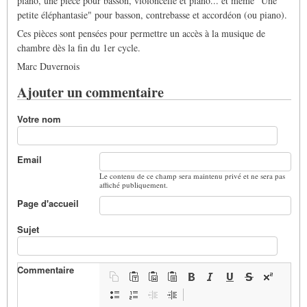
piano, une pièce pour basson, violoncelle et piano... et même "Une
petite éléphantasie" pour basson, contrebasse et accordéon (ou piano).
Ces pièces sont pensées pour permettre un accès à la musique de
chambre dès la fin du 1er cycle.
Marc Duvernois
Ajouter un commentaire
Votre nom
Email
Le contenu de ce champ sera maintenu privé et ne sera pas
affiché publiquement.
Page d'accueil
Sujet
Commentaire