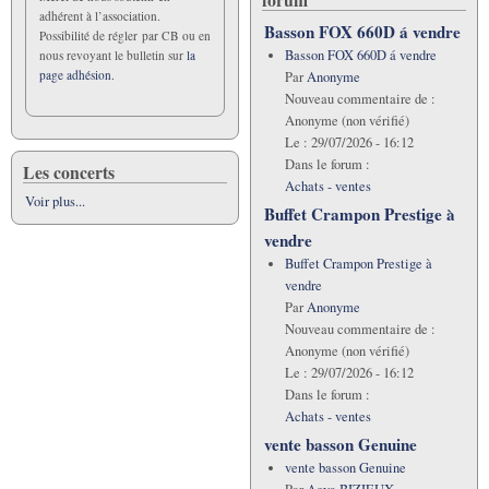
adhérent à l’association.
Basson FOX 660D á vendre
Possibilité de régler par CB ou en
Basson FOX 660D á vendre
nous revoyant le bulletin sur
la
page adhésion.
Par
Anonyme
Nouveau commentaire de :
Anonyme (non vérifié)
Le :
29/07/2026 - 16:12
Dans le forum :
Les concerts
Achats - ventes
Voir plus...
Buffet Crampon Prestige à
vendre
Buffet Crampon Prestige à
vendre
Par
Anonyme
Nouveau commentaire de :
Anonyme (non vérifié)
Le :
29/07/2026 - 16:12
Dans le forum :
Achats - ventes
vente basson Genuine
vente basson Genuine