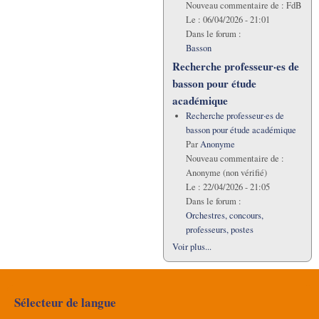
Nouveau commentaire de :
FdB
Le :
06/04/2026 - 21:01
Dans le forum :
Basson
Recherche professeur·es de
basson pour étude
académique
Recherche professeur·es de
basson pour étude académique
Par
Anonyme
Nouveau commentaire de :
Anonyme (non vérifié)
Le :
22/04/2026 - 21:05
Dans le forum :
Orchestres, concours,
professeurs, postes
Voir plus...
Sélecteur de langue