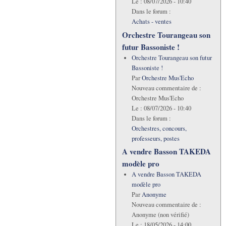
Le :
08/07/2026 - 10:40
Dans le forum :
Achats - ventes
Orchestre Tourangeau son
futur Bassoniste !
Orchestre Tourangeau son futur
Bassoniste !
Par
Orchestre Mus'Echo
Nouveau commentaire de :
Orchestre Mus'Echo
Le :
08/07/2026 - 10:40
Dans le forum :
Orchestres, concours,
professeurs, postes
A vendre Basson TAKEDA
modèle pro
A vendre Basson TAKEDA
modèle pro
Par
Anonyme
Nouveau commentaire de :
Anonyme (non vérifié)
Le :
18/05/2026 - 14:00