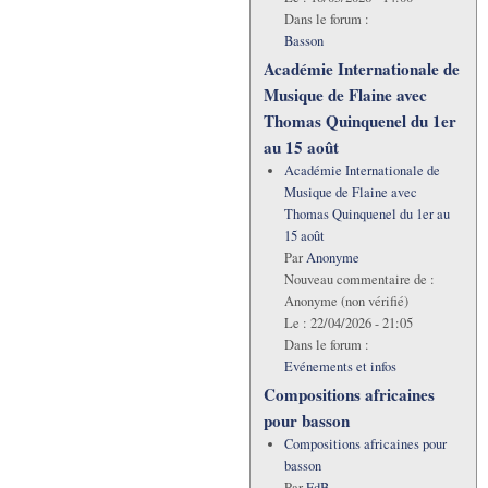
Dans le forum :
Basson
Académie Internationale de
Musique de Flaine avec
Thomas Quinquenel du 1er
au 15 août
Académie Internationale de
Musique de Flaine avec
Thomas Quinquenel du 1er au
15 août
Par
Anonyme
Nouveau commentaire de :
Anonyme (non vérifié)
Le :
22/04/2026 - 21:05
Dans le forum :
Evénements et infos
Compositions africaines
pour basson
Compositions africaines pour
basson
Par
FdB