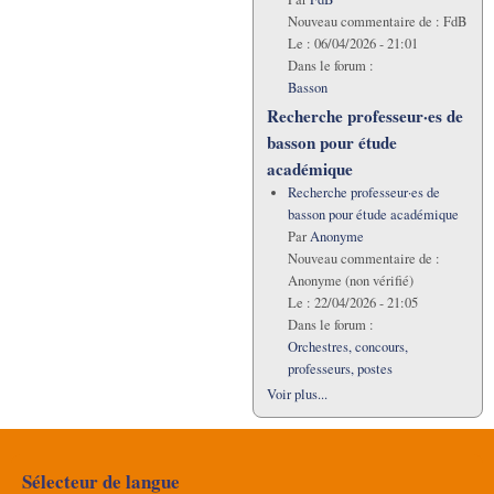
Nouveau commentaire de :
FdB
Le :
06/04/2026 - 21:01
Dans le forum :
Basson
Recherche professeur·es de
basson pour étude
académique
Recherche professeur·es de
basson pour étude académique
Par
Anonyme
Nouveau commentaire de :
Anonyme (non vérifié)
Le :
22/04/2026 - 21:05
Dans le forum :
Orchestres, concours,
professeurs, postes
Voir plus...
Sélecteur de langue