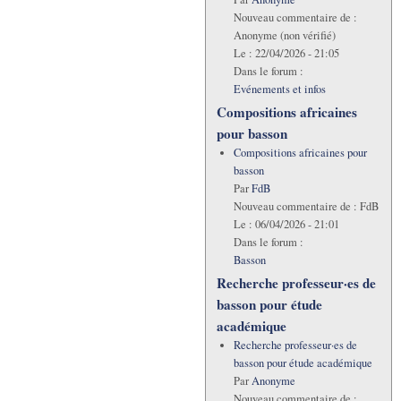
Nouveau commentaire de :
Anonyme (non vérifié)
Le :
22/04/2026 - 21:05
Dans le forum :
Evénements et infos
Compositions africaines
pour basson
Compositions africaines pour
basson
Par
FdB
Nouveau commentaire de :
FdB
Le :
06/04/2026 - 21:01
Dans le forum :
Basson
Recherche professeur·es de
basson pour étude
académique
Recherche professeur·es de
basson pour étude académique
Par
Anonyme
Nouveau commentaire de :