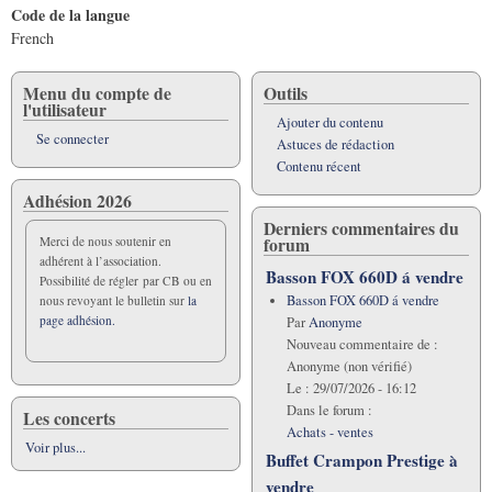
Code de la langue
French
Menu du compte de
Outils
l'utilisateur
Ajouter du contenu
Se connecter
Astuces de rédaction
Contenu récent
Adhésion 2026
Derniers commentaires du
forum
Merci de nous soutenir en
adhérent à l’association.
Basson FOX 660D á vendre
Possibilité de régler par CB ou en
Basson FOX 660D á vendre
nous revoyant le bulletin sur
la
page adhésion.
Par
Anonyme
Nouveau commentaire de :
Anonyme (non vérifié)
Le :
29/07/2026 - 16:12
Dans le forum :
Les concerts
Achats - ventes
Voir plus...
Buffet Crampon Prestige à
vendre