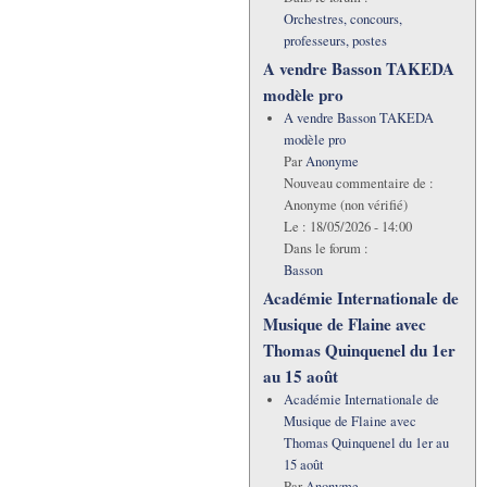
Orchestres, concours,
professeurs, postes
A vendre Basson TAKEDA
modèle pro
A vendre Basson TAKEDA
modèle pro
Par
Anonyme
Nouveau commentaire de :
Anonyme (non vérifié)
Le :
18/05/2026 - 14:00
Dans le forum :
Basson
Académie Internationale de
Musique de Flaine avec
Thomas Quinquenel du 1er
au 15 août
Académie Internationale de
Musique de Flaine avec
Thomas Quinquenel du 1er au
15 août
Par
Anonyme