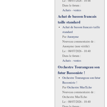
Le :
08/07/2026 - 10:48
Dans le forum :
Achats - ventes
Achat de basson francais
taille standard
Achat de basson francais taille
standard
Par
Anonyme
Nouveau commentaire de :
Anonyme (non vérifié)
Le :
08/07/2026 - 10:40
Dans le forum :
Achats - ventes
Orchestre Tourangeau son
futur Bassoniste !
Orchestre Tourangeau son futur
Bassoniste !
Par
Orchestre Mus'Echo
Nouveau commentaire de :
Orchestre Mus'Echo
Le :
08/07/2026 - 10:40
Dans le forum :