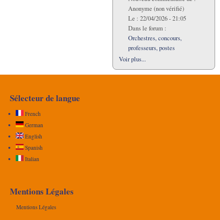
Anonyme (non vérifié)
Le :
22/04/2026 - 21:05
Dans le forum :
Orchestres, concours,
professeurs, postes
Voir plus...
Sélecteur de langue
French
German
English
Spanish
Italian
Mentions Légales
Mentions Légales