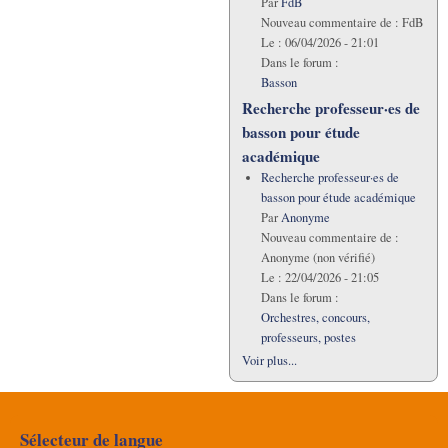
Par
FdB
Nouveau commentaire de :
FdB
Le :
06/04/2026 - 21:01
Dans le forum :
Basson
Recherche professeur·es de
basson pour étude
académique
Recherche professeur·es de
basson pour étude académique
Par
Anonyme
Nouveau commentaire de :
Anonyme (non vérifié)
Le :
22/04/2026 - 21:05
Dans le forum :
Orchestres, concours,
professeurs, postes
Voir plus...
Sélecteur de langue