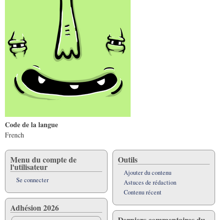
Code de la langue
French
Menu du compte de
Outils
l'utilisateur
Ajouter du contenu
Se connecter
Astuces de rédaction
Contenu récent
Adhésion 2026
Derniers commentaires du