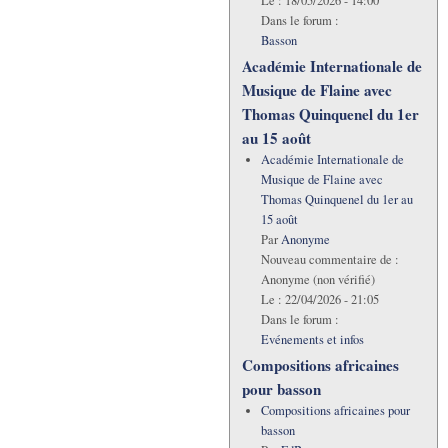
Le :
18/05/2026 - 14:00
Dans le forum :
Basson
Académie Internationale de
Musique de Flaine avec
Thomas Quinquenel du 1er
au 15 août
Académie Internationale de
Musique de Flaine avec
Thomas Quinquenel du 1er au
15 août
Par
Anonyme
Nouveau commentaire de :
Anonyme (non vérifié)
Le :
22/04/2026 - 21:05
Dans le forum :
Evénements et infos
Compositions africaines
pour basson
Compositions africaines pour
basson