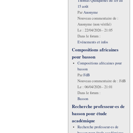
Thomas Quinquenel du 1er au
15 août
Par
Anonyme
Nouveau commentaire de :
Anonyme (non vérifié)
Le :
22/04/2026 - 21:05
Dans le forum :
Evénements et infos
Compositions africaines
pour basson
Compositions africaines pour
basson
Par
FdB
Nouveau commentaire de :
FdB
Le :
06/04/2026 - 21:01
Dans le forum :
Basson
Recherche professeur·es de
basson pour étude
académique
Recherche professeur·es de
basson pour étude académique