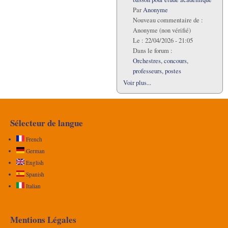
Par
Anonyme
Nouveau commentaire de :
Anonyme (non vérifié)
Le :
22/04/2026 - 21:05
Dans le forum :
Orchestres, concours,
professeurs, postes
Voir plus...
Sélecteur de langue
French
German
English
Spanish
Italian
Mentions Légales