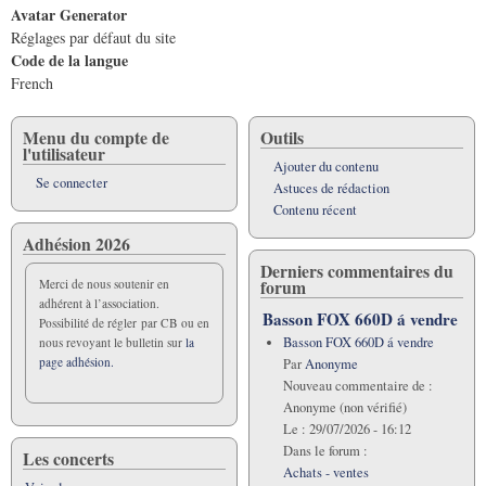
Avatar Generator
Réglages par défaut du site
Code de la langue
French
Menu du compte de
Outils
l'utilisateur
Ajouter du contenu
Se connecter
Astuces de rédaction
Contenu récent
Adhésion 2026
Derniers commentaires du
forum
Merci de nous soutenir en
adhérent à l’association.
Basson FOX 660D á vendre
Possibilité de régler par CB ou en
Basson FOX 660D á vendre
nous revoyant le bulletin sur
la
page adhésion.
Par
Anonyme
Nouveau commentaire de :
Anonyme (non vérifié)
Le :
29/07/2026 - 16:12
Dans le forum :
Les concerts
Achats - ventes