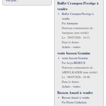
Voir plus...
Buffet Crampon Prestige à
vendre
Buffet Crampon Prestige à
vendre
Par
Anonyme
Nouveau commentaire de :
Anonyme (non vérifié)
Le :
29/07/2026 - 16:12
Dans le forum :
Achats - ventes
vente basson Genuine
vente basson Genuine
Par
Acya BIZIEUX
Nouveau commentaire de :
ABDULKADER (non vérifié)
Le :
08/07/2026 - 10:48
Dans le forum :
Achats - ventes
Basson Amati à vendre
Basson Amati à vendre
Par
Pierre Cathelain