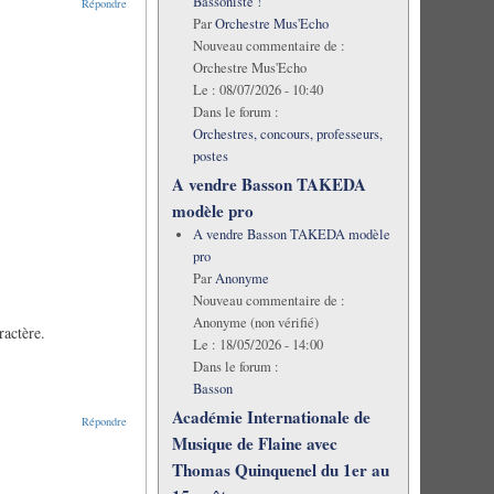
Bassoniste !
Répondre
Par
Orchestre Mus'Echo
Nouveau commentaire de :
Orchestre Mus'Echo
Le :
08/07/2026 - 10:40
Dans le forum :
Orchestres, concours, professeurs,
postes
A vendre Basson TAKEDA
modèle pro
A vendre Basson TAKEDA modèle
pro
Par
Anonyme
Nouveau commentaire de :
Anonyme (non vérifié)
ractère.
Le :
18/05/2026 - 14:00
Dans le forum :
Basson
Académie Internationale de
Répondre
Musique de Flaine avec
Thomas Quinquenel du 1er au