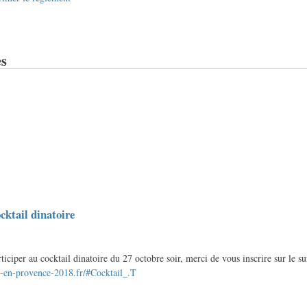
s
cktail dinatoire
ticiper au cocktail dinatoire du 27 octobre soir, merci de vous inscrire sur le su
x-en-provence-2018.fr/#Cocktail_.T