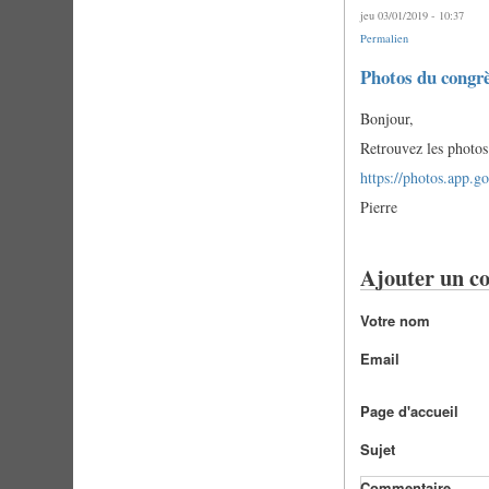
jeu 03/01/2019 - 10:37
Permalien
Photos du congr
Bonjour,
Retrouvez les photos 
https://photos.app
Pierre
Ajouter un c
Votre nom
Email
Page d'accueil
Sujet
Commentaire