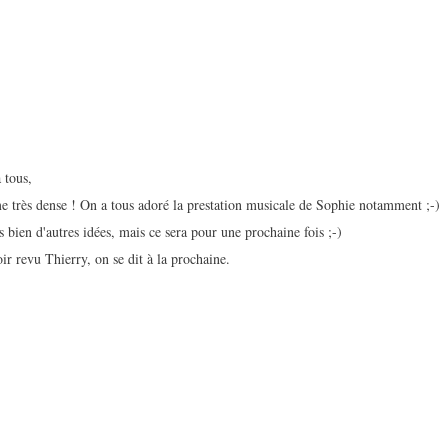
 tous,
 très dense ! On a tous adoré la prestation musicale de Sophie notamment ;-)
s bien d'autres idées, mais ce sera pour une prochaine fois ;-)
ir revu Thierry, on se dit à la prochaine.