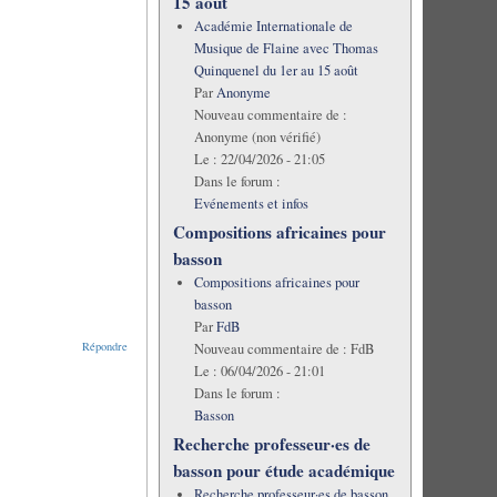
15 août
Académie Internationale de
Musique de Flaine avec Thomas
Quinquenel du 1er au 15 août
Par
Anonyme
Nouveau commentaire de :
Anonyme (non vérifié)
Le :
22/04/2026 - 21:05
Dans le forum :
Evénements et infos
Compositions africaines pour
basson
Compositions africaines pour
basson
Par
FdB
Répondre
Nouveau commentaire de :
FdB
Le :
06/04/2026 - 21:01
Dans le forum :
Basson
Recherche professeur·es de
basson pour étude académique
Recherche professeur·es de basson