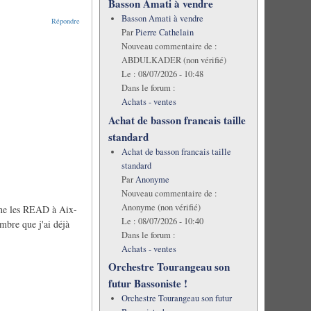
Basson Amati à vendre
Basson Amati à vendre
Répondre
Par
Pierre Cathelain
Nouveau commentaire de :
ABDULKADER (non vérifié)
Le :
08/07/2026 - 10:48
Dans le forum :
Achats - ventes
Achat de basson francais taille
standard
Achat de basson francais taille
standard
Par
Anonyme
Nouveau commentaire de :
Anonyme (non vérifié)
erne les READ à Aix-
Le :
08/07/2026 - 10:40
mbre que j'ai déjà
Dans le forum :
Achats - ventes
Orchestre Tourangeau son
futur Bassoniste !
Orchestre Tourangeau son futur