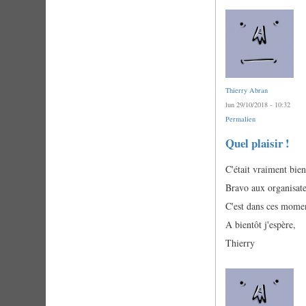
Thierry Abran
lun 29/10/2018 - 10:32
Permalien
Quel plaisir !
C'était vraiment bie
Bravo aux organisate
C'est dans ces momen
A bientôt j'espère,
Thierry