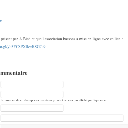
ès
prisent par A Bied et que l'association bassons a mise en ligne avec ce lien :
.goo.gl/yb3YC8PXfkwRSG7a9
ommentaire
Le contenu de ce champ sera maintenu privé et ne sera pas affiché publiquement.