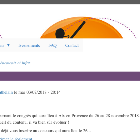
ms
Evenements
FAQ
Contact
énements et infos
athelain
le
mar 03/07/2018 - 20:14
ncernant le congrès qui aura lieu à Aix en Provence du 26 au 28 novembre 2018
eil du contenu, il va bien sûr évoluer !
déjà vous inscrire au concours qui aura lieu le 26...
rimer le règlement