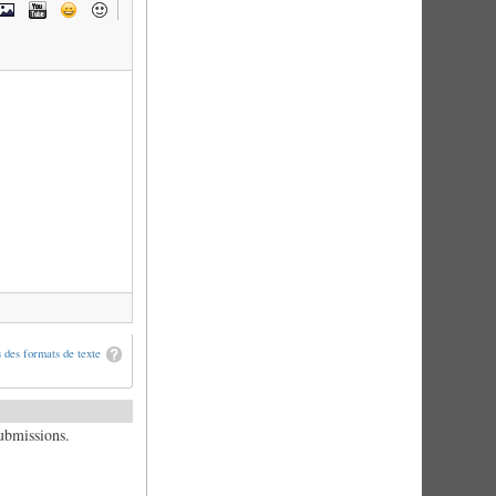
 des formats de texte
submissions.