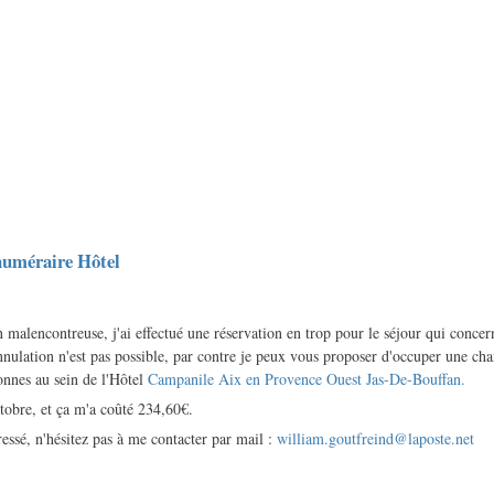
numéraire Hôtel
 malencontreuse, j'ai effectué une réservation en trop pour le séjour qui conc
ulation n'est pas possible, par contre je peux vous proposer d'occuper une cha
onnes au sein de l'Hôtel
Campanile Aix en Provence Ouest Jas-De-Bouffan.
tobre, et ça m'a coûté 234,60€.
ressé, n'hésitez pas à me contacter par mail :
william.goutfreind@laposte.net