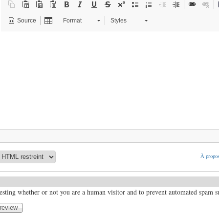
Source
Format
Styles
À propos
 testing whether or not you are a human visitor and to prevent automated spam 