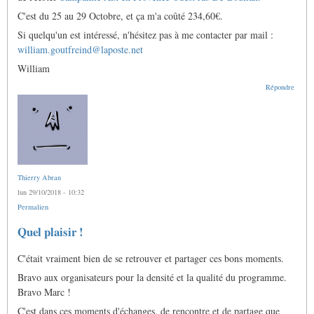
C'est du 25 au 29 Octobre, et ça m'a coûté 234,60€.
Si quelqu'un est intéressé, n'hésitez pas à me contacter par mail :
william.goutfreind@laposte.net
William
Répondre
Thierry Abran
lun 29/10/2018 - 10:32
Permalien
Quel plaisir !
C'était vraiment bien de se retrouver et partager ces bons moments.
Bravo aux organisateurs pour la densité et la qualité du programme.
Bravo Marc !
C'est dans ces moments d'échanges, de rencontre et de partage que