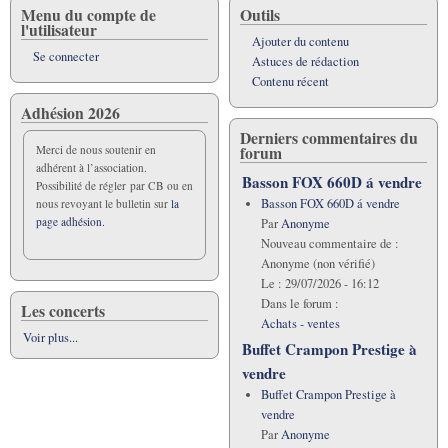
Menu du compte de
Outils
l'utilisateur
Ajouter du contenu
Se connecter
Astuces de rédaction
Contenu récent
Adhésion 2026
Derniers commentaires du
forum
Merci de nous soutenir en
adhérent à l’association.
Basson FOX 660D á vendre
Possibilité de régler par CB ou en
Basson FOX 660D á vendre
nous revoyant le bulletin sur
la
page adhésion.
Par
Anonyme
Nouveau commentaire de :
Anonyme (non vérifié)
Le :
29/07/2026 - 16:12
Dans le forum :
Les concerts
Achats - ventes
Voir plus...
Buffet Crampon Prestige à
vendre
Buffet Crampon Prestige à
vendre
Par
Anonyme