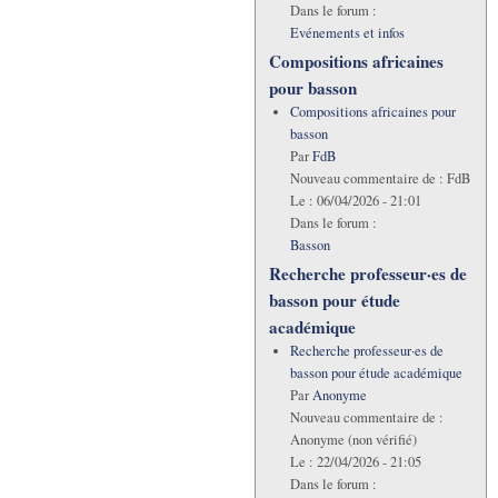
Dans le forum :
Evénements et infos
Compositions africaines
pour basson
Compositions africaines pour
basson
Par
FdB
Nouveau commentaire de :
FdB
Le :
06/04/2026 - 21:01
Dans le forum :
Basson
Recherche professeur·es de
basson pour étude
académique
Recherche professeur·es de
basson pour étude académique
Par
Anonyme
Nouveau commentaire de :
Anonyme (non vérifié)
Le :
22/04/2026 - 21:05
Dans le forum :