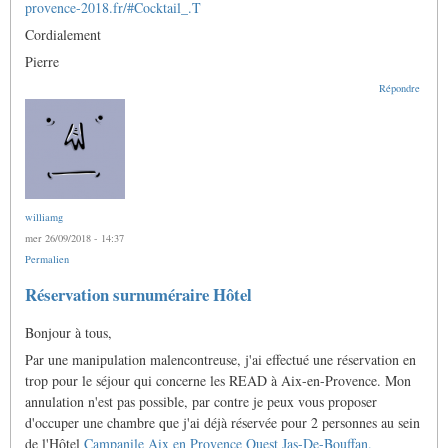
provence-2018.fr/#Cocktail_.T
Cordialement
Pierre
Répondre
williamg
mer 26/09/2018 - 14:37
Permalien
Réservation surnuméraire Hôtel
Bonjour à tous,
Par une manipulation malencontreuse, j'ai effectué une réservation en
trop pour le séjour qui concerne les READ à Aix-en-Provence. Mon
annulation n'est pas possible, par contre je peux vous proposer
d'occuper une chambre que j'ai déjà réservée pour 2 personnes au sein
de l'Hôtel
Campanile Aix en Provence Ouest Jas-De-Bouffan.