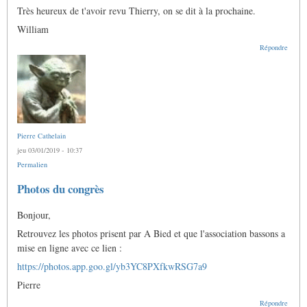
Très heureux de t'avoir revu Thierry, on se dit à la prochaine.
William
Répondre
Pierre Cathelain
jeu 03/01/2019 - 10:37
Permalien
Photos du congrès
Bonjour,
Retrouvez les photos prisent par A Bied et que l'association bassons a
mise en ligne avec ce lien :
https://photos.app.goo.gl/yb3YC8PXfkwRSG7a9
Pierre
Répondre