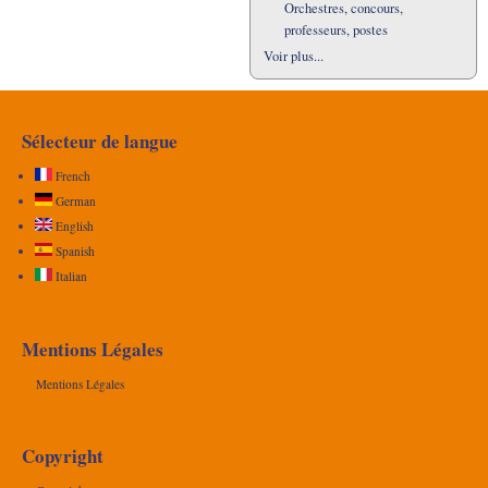
Orchestres, concours,
professeurs, postes
Voir plus...
Sélecteur de langue
French
German
English
Spanish
Italian
Mentions Légales
Mentions Légales
Copyright