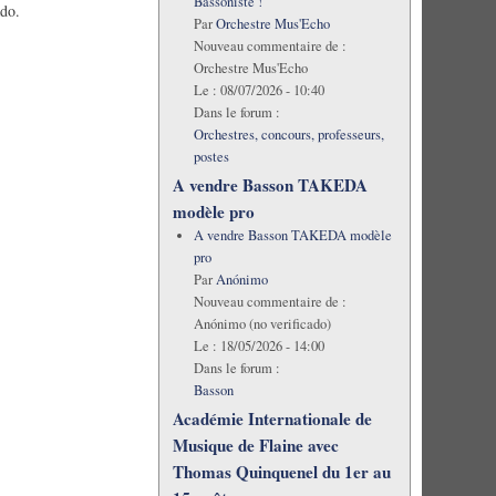
Bassoniste !
ado.
Par
Orchestre Mus'Echo
Nouveau commentaire de :
Orchestre Mus'Echo
Le :
08/07/2026 - 10:40
Dans le forum :
Orchestres, concours, professeurs,
postes
A vendre Basson TAKEDA
modèle pro
A vendre Basson TAKEDA modèle
pro
Par
Anónimo
Nouveau commentaire de :
Anónimo (no verificado)
Le :
18/05/2026 - 14:00
Dans le forum :
Basson
Académie Internationale de
Musique de Flaine avec
Thomas Quinquenel du 1er au