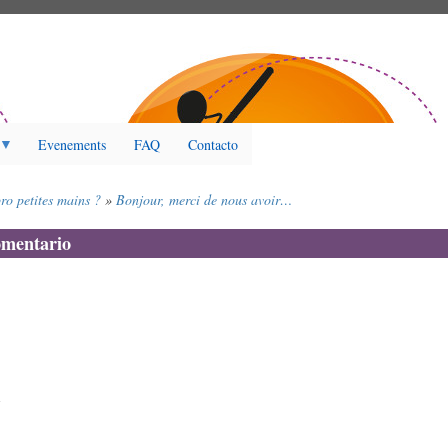
Evenements
FAQ
Contacto
ro petites mains ?
Bonjour, merci de nous avoir…
omentario
1