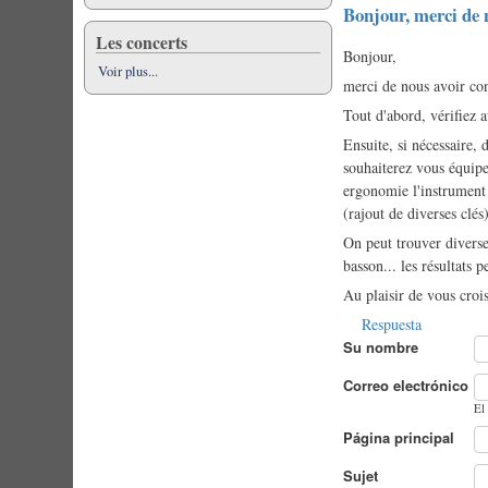
Bonjour, merci de
Les concerts
Bonjour,
Voir plus...
merci de nous avoir con
Tout d'abord, vérifiez a
Ensuite, si nécessaire
souhaiterez vous équipe
ergonomie l'instrument 
(rajout de diverses clés
On peut trouver diverse
basson... les résultats 
Au plaisir de vous croi
Respuesta
Su nombre
Correo electrónico
El
Página principal
Sujet