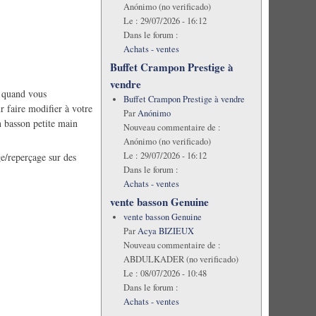
Anónimo (no verificado)
Le :
29/07/2026 - 16:12
Dans le forum :
Achats - ventes
Buffet Crampon Prestige à
vendre
, quand vous
Buffet Crampon Prestige à vendre
 faire modifier à votre
Par
Anónimo
n basson petite main
Nouveau commentaire de :
Anónimo (no verificado)
Le :
29/07/2026 - 16:12
e/reperçage sur des
Dans le forum :
Achats - ventes
vente basson Genuine
vente basson Genuine
Par
Acya BIZIEUX
Nouveau commentaire de :
ABDULKADER (no verificado)
Le :
08/07/2026 - 10:48
Dans le forum :
Achats - ventes