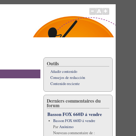
Outils
Añadir contenido
Consejos de redacción
Contenido reciente
Derniers commentaires du
forum
Basson FOX 660D á vendre
Basson FOX 660D á vendre
Par
Anónimo
Nouveau commentaire de :