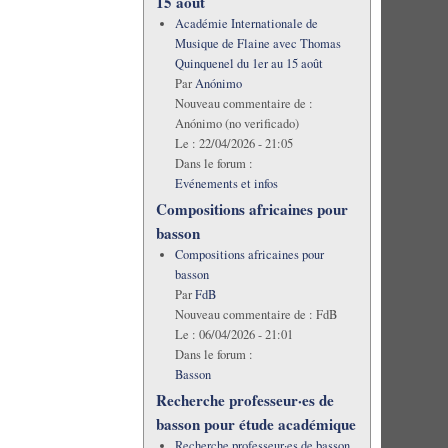
15 août
Académie Internationale de
Musique de Flaine avec Thomas
Quinquenel du 1er au 15 août
Par
Anónimo
Nouveau commentaire de :
Anónimo (no verificado)
Le :
22/04/2026 - 21:05
Dans le forum :
Evénements et infos
Compositions africaines pour
basson
Compositions africaines pour
basson
Par
FdB
Nouveau commentaire de :
FdB
Le :
06/04/2026 - 21:01
Dans le forum :
Basson
Recherche professeur·es de
basson pour étude académique
Recherche professeur·es de basson