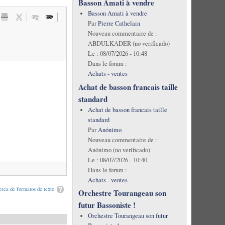
Basson Amati à vendre
Basson Amati à vendre
Par
Pierre Cathelain
Nouveau commentaire de :
ABDULKADER (no verificado)
Le :
08/07/2026 - 10:48
Dans le forum :
Achats - ventes
Achat de basson francais taille
standard
Achat de basson francais taille
standard
Par
Anónimo
Nouveau commentaire de :
Anónimo (no verificado)
Le :
08/07/2026 - 10:40
Dans le forum :
Achats - ventes
rca de formatos de texto
Orchestre Tourangeau son
futur Bassoniste !
Orchestre Tourangeau son futur