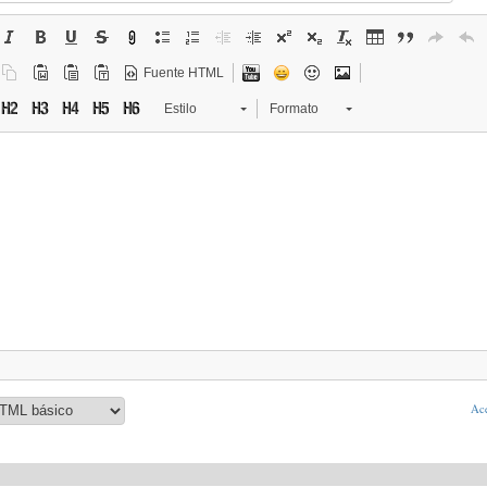
Fuente HTML
Estilo
Formato
Ace