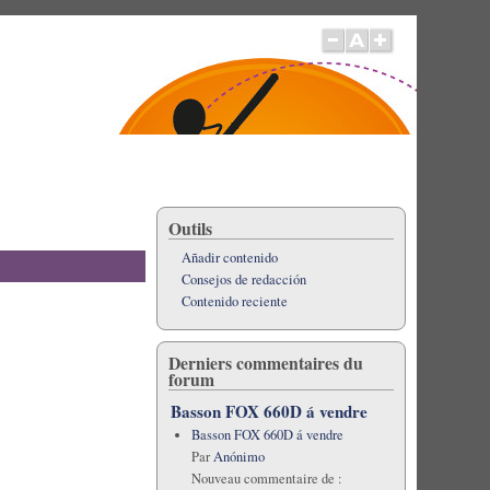
Outils
Añadir contenido
Consejos de redacción
Contenido reciente
Derniers commentaires du
forum
Basson FOX 660D á vendre
Basson FOX 660D á vendre
Par
Anónimo
Nouveau commentaire de :