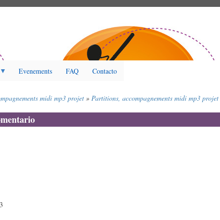
Evenements
FAQ
Contacto
ompagnements midi mp3 projet
Partitions, accompagnements midi mp3 projet
omentario
53