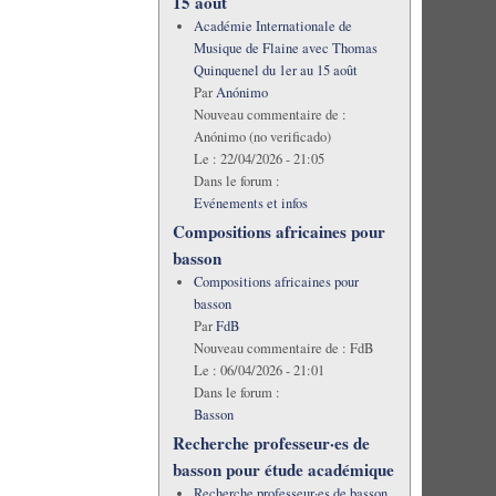
15 août
Académie Internationale de
Musique de Flaine avec Thomas
Quinquenel du 1er au 15 août
Par
Anónimo
Nouveau commentaire de :
Anónimo (no verificado)
Le :
22/04/2026 - 21:05
Dans le forum :
Evénements et infos
Compositions africaines pour
basson
Compositions africaines pour
basson
Par
FdB
Nouveau commentaire de :
FdB
Le :
06/04/2026 - 21:01
Dans le forum :
Basson
Recherche professeur·es de
basson pour étude académique
Recherche professeur·es de basson