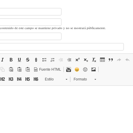
 contenido de este campo se mantiene privado y no se mostrará públicamente.
Fuente HTML
Estilo
Formato