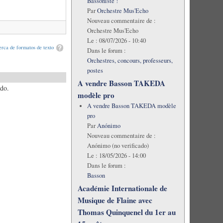
Bassoniste !
Par
Orchestre Mus'Echo
Nouveau commentaire de :
Orchestre Mus'Echo
Le :
08/07/2026 - 10:40
rca de formatos de texto
Dans le forum :
Orchestres, concours, professeurs,
postes
A vendre Basson TAKEDA
ado.
modèle pro
A vendre Basson TAKEDA modèle
pro
Par
Anónimo
Nouveau commentaire de :
Anónimo (no verificado)
Le :
18/05/2026 - 14:00
Dans le forum :
Basson
Académie Internationale de
Musique de Flaine avec
Thomas Quinquenel du 1er au