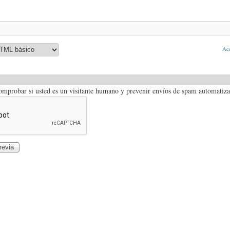
Ace
comprobar si usted es un visitante humano y prevenir envíos de spam automatiz