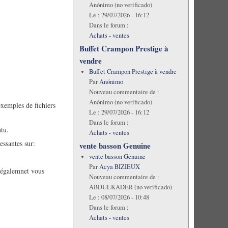
Anónimo (no verificado)
Le :
29/07/2026 - 16:12
Dans le forum :
Achats - ventes
Buffet Crampon Prestige à
vendre
Buffet Crampon Prestige à vendre
Par
Anónimo
Nouveau commentaire de :
Anónimo (no verificado)
xemples de fichiers
Le :
29/07/2026 - 16:12
Dans le forum :
tu.
Achats - ventes
essantes sur:
vente basson Genuine
vente basson Genuine
Par
Acya BIZIEUX
x égalemnet vous
Nouveau commentaire de :
ABDULKADER (no verificado)
Le :
08/07/2026 - 10:48
Dans le forum :
Achats - ventes