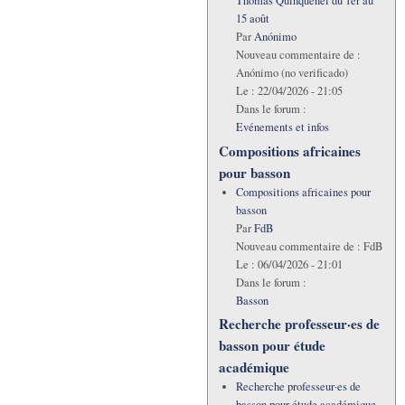
Thomas Quinquenel du 1er au
15 août
Par
Anónimo
Nouveau commentaire de :
Anónimo (no verificado)
Le :
22/04/2026 - 21:05
Dans le forum :
Evénements et infos
Compositions africaines
pour basson
Compositions africaines pour
basson
Par
FdB
Nouveau commentaire de :
FdB
Le :
06/04/2026 - 21:01
Dans le forum :
Basson
Recherche professeur·es de
basson pour étude
académique
Recherche professeur·es de
basson pour étude académique