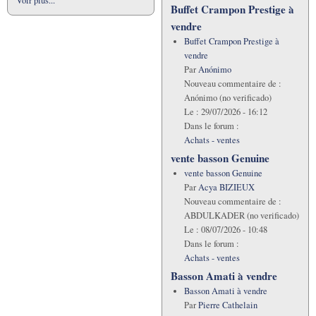
Voir plus...
Buffet Crampon Prestige à
vendre
Buffet Crampon Prestige à
vendre
Par
Anónimo
Nouveau commentaire de :
Anónimo (no verificado)
Le :
29/07/2026 - 16:12
Dans le forum :
Achats - ventes
vente basson Genuine
vente basson Genuine
Par
Acya BIZIEUX
Nouveau commentaire de :
ABDULKADER (no verificado)
Le :
08/07/2026 - 10:48
Dans le forum :
Achats - ventes
Basson Amati à vendre
Basson Amati à vendre
Par
Pierre Cathelain