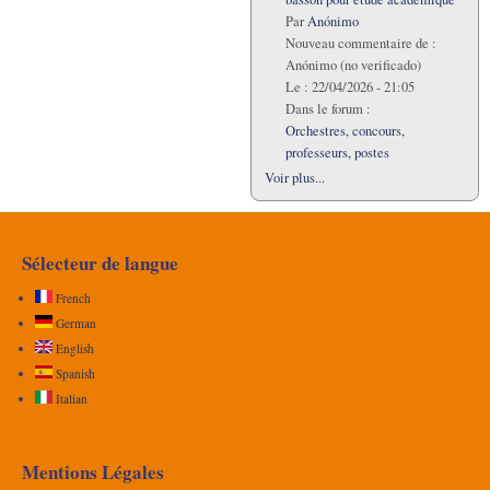
Par
Anónimo
Nouveau commentaire de :
Anónimo (no verificado)
Le :
22/04/2026 - 21:05
Dans le forum :
Orchestres, concours,
professeurs, postes
Voir plus...
Sélecteur de langue
French
German
English
Spanish
Italian
Mentions Légales