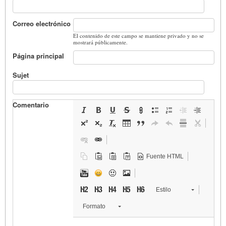
Correo electrónico
El contenido de este campo se mantiene privado y no se
mostrará públicamente.
Página principal
Sujet
Comentario
Fuente HTML
Estilo
Formato