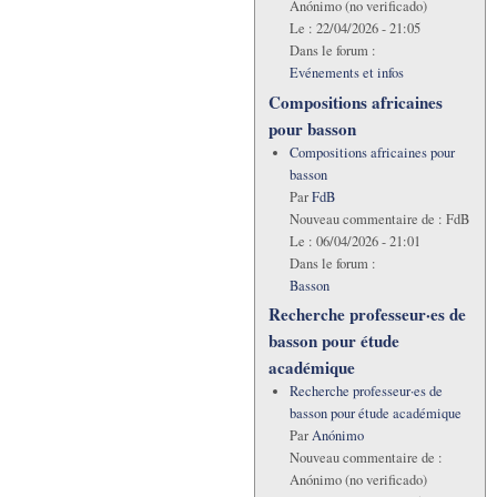
Anónimo (no verificado)
Le :
22/04/2026 - 21:05
Dans le forum :
Evénements et infos
Compositions africaines
pour basson
Compositions africaines pour
basson
Par
FdB
Nouveau commentaire de :
FdB
Le :
06/04/2026 - 21:01
Dans le forum :
Basson
Recherche professeur·es de
basson pour étude
académique
Recherche professeur·es de
basson pour étude académique
Par
Anónimo
Nouveau commentaire de :
Anónimo (no verificado)