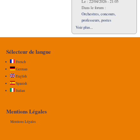
Le :
22/04/2026 - 21:05
Dans le forum :
Orchestres, concours,
professeurs, postes
Voir plus...
Sélecteur de langue
French
German
English
Spanish
Italian
Mentions Légales
Mentions Légales