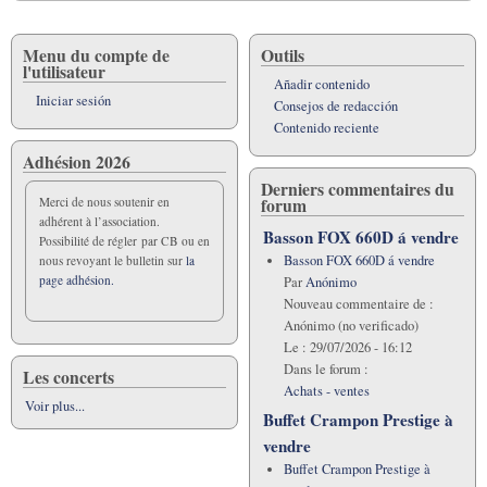
Menu du compte de
Outils
l'utilisateur
Añadir contenido
Iniciar sesión
Consejos de redacción
Contenido reciente
Adhésion 2026
Derniers commentaires du
forum
Merci de nous soutenir en
adhérent à l’association.
Basson FOX 660D á vendre
Possibilité de régler par CB ou en
Basson FOX 660D á vendre
nous revoyant le bulletin sur
la
page adhésion.
Par
Anónimo
Nouveau commentaire de :
Anónimo (no verificado)
Le :
29/07/2026 - 16:12
Dans le forum :
Les concerts
Achats - ventes
Voir plus...
Buffet Crampon Prestige à
vendre
Buffet Crampon Prestige à