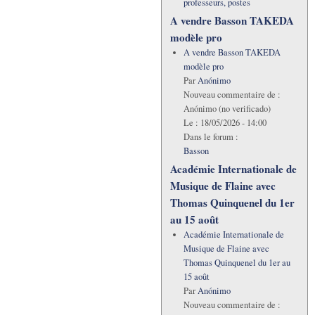
professeurs, postes
A vendre Basson TAKEDA
modèle pro
A vendre Basson TAKEDA
modèle pro
Par
Anónimo
Nouveau commentaire de :
Anónimo (no verificado)
Le :
18/05/2026 - 14:00
Dans le forum :
Basson
Académie Internationale de
Musique de Flaine avec
Thomas Quinquenel du 1er
au 15 août
Académie Internationale de
Musique de Flaine avec
Thomas Quinquenel du 1er au
15 août
Par
Anónimo
Nouveau commentaire de :