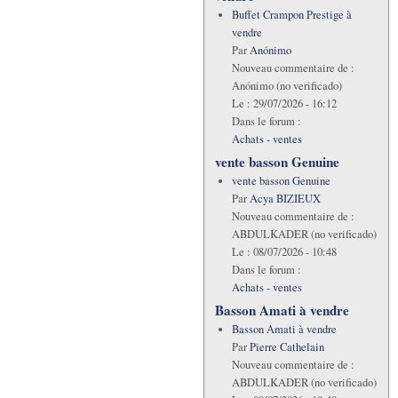
Buffet Crampon Prestige à
vendre
Par
Anónimo
Nouveau commentaire de :
Anónimo (no verificado)
Le :
29/07/2026 - 16:12
Dans le forum :
Achats - ventes
vente basson Genuine
vente basson Genuine
Par
Acya BIZIEUX
Nouveau commentaire de :
ABDULKADER (no verificado)
Le :
08/07/2026 - 10:48
Dans le forum :
Achats - ventes
Basson Amati à vendre
Basson Amati à vendre
Par
Pierre Cathelain
Nouveau commentaire de :
ABDULKADER (no verificado)