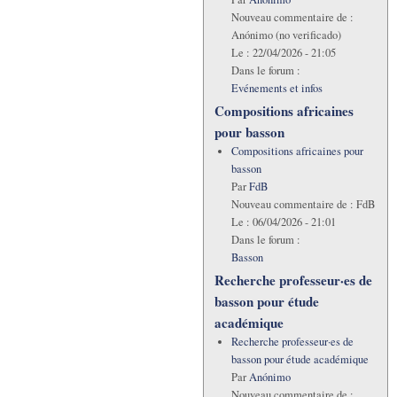
Nouveau commentaire de :
Anónimo (no verificado)
Le :
22/04/2026 - 21:05
Dans le forum :
Evénements et infos
Compositions africaines
pour basson
Compositions africaines pour
basson
Par
FdB
Nouveau commentaire de :
FdB
Le :
06/04/2026 - 21:01
Dans le forum :
Basson
Recherche professeur·es de
basson pour étude
académique
Recherche professeur·es de
basson pour étude académique
Par
Anónimo
Nouveau commentaire de :