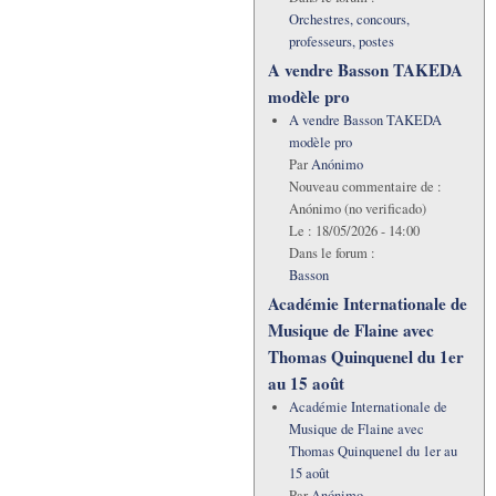
Orchestres, concours,
professeurs, postes
A vendre Basson TAKEDA
modèle pro
A vendre Basson TAKEDA
modèle pro
Par
Anónimo
Nouveau commentaire de :
Anónimo (no verificado)
Le :
18/05/2026 - 14:00
Dans le forum :
Basson
Académie Internationale de
Musique de Flaine avec
Thomas Quinquenel du 1er
au 15 août
Académie Internationale de
Musique de Flaine avec
Thomas Quinquenel du 1er au
15 août
Par
Anónimo