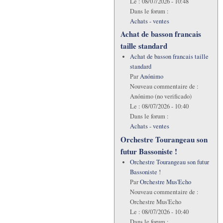
Le :
08/07/2026 - 10:48
Dans le forum :
Achats - ventes
Achat de basson francais
taille standard
Achat de basson francais taille
standard
Par
Anónimo
Nouveau commentaire de :
Anónimo (no verificado)
Le :
08/07/2026 - 10:40
Dans le forum :
Achats - ventes
Orchestre Tourangeau son
futur Bassoniste !
Orchestre Tourangeau son futur
Bassoniste !
Par
Orchestre Mus'Echo
Nouveau commentaire de :
Orchestre Mus'Echo
Le :
08/07/2026 - 10:40
Dans le forum :