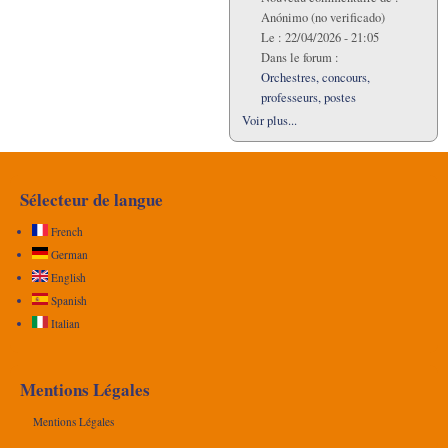
Anónimo (no verificado)
Le :
22/04/2026 - 21:05
Dans le forum :
Orchestres, concours,
professeurs, postes
Voir plus...
Sélecteur de langue
French
German
English
Spanish
Italian
Mentions Légales
Mentions Légales